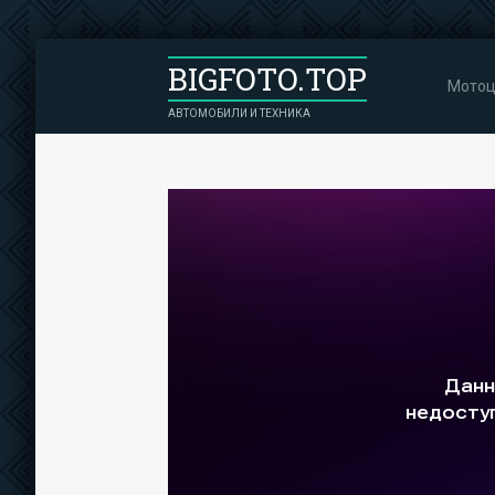
BIGFOTO.TOP
Мотоц
АВТОМОБИЛИ И ТЕХНИКА