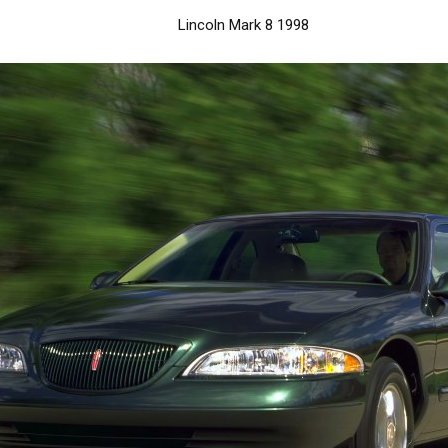
Lincoln Mark 8 1998