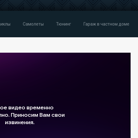
иклы
Самолеты
Тюнинг
Гараж в частном доме