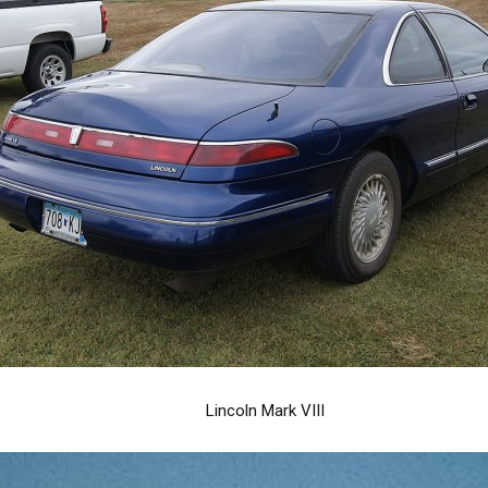
Lincoln Mark VIII