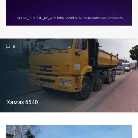
0
Камаз 6540