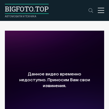
BIGFOTO.TOP
АВТОМОБИЛИ И ТЕХНИКА