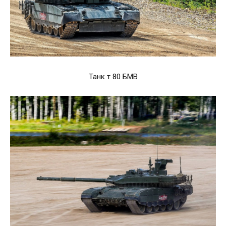
Танк т 80 БМВ