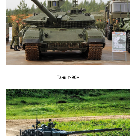
Танк т-90м