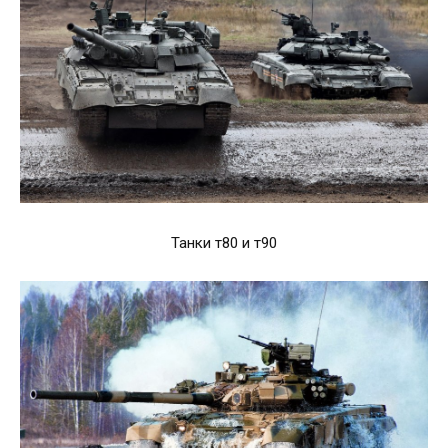
Танки т80 и т90