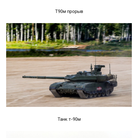
Т90м прорыв
Танк т-90м