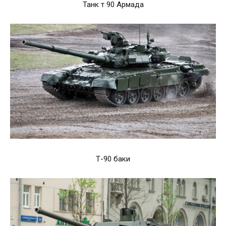
Танк т 90 Армада
Т-90 баки