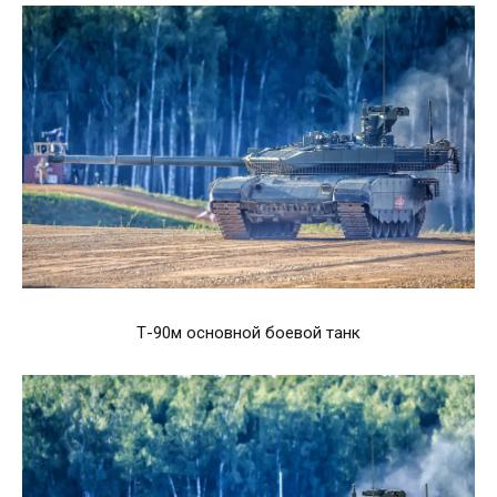
Т-90м основной боевой танк