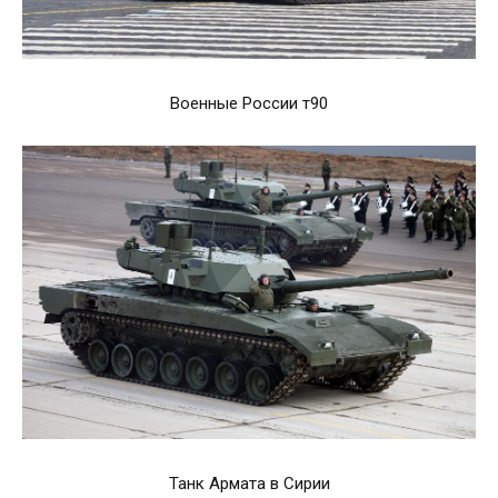
Военные России т90
Танк Армата в Сирии