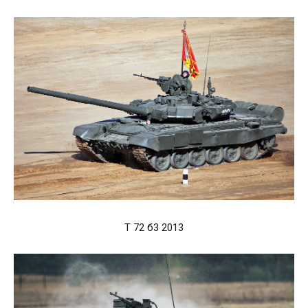
Т 72 б3 2013