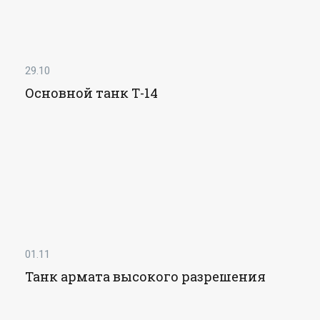
29.10
Основной танк Т-14
01.11
Танк армата высокого разрешения