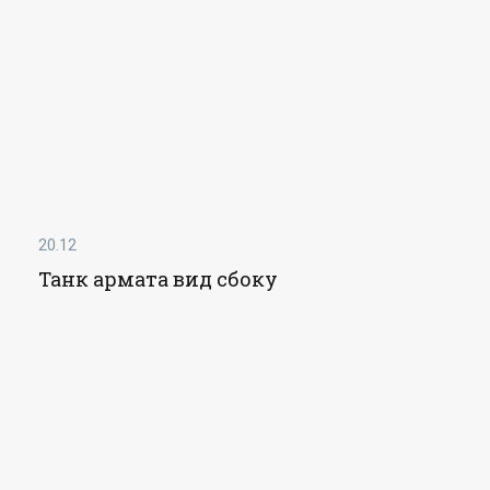
20.12
Танк армата вид сбоку