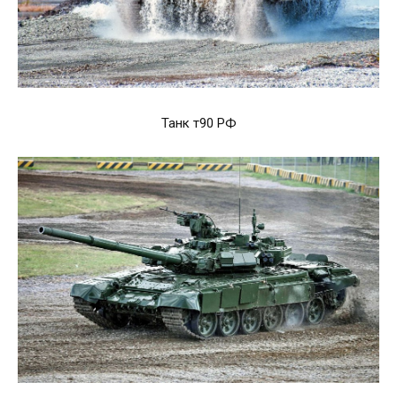
Танк т90 РФ