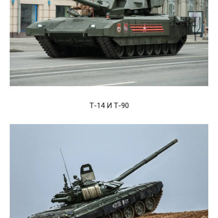
Т-14 И Т-90