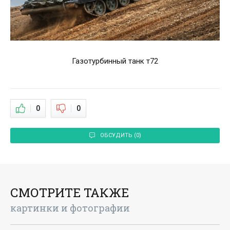
Газотурбинный танк т72
0
0
ОБСУДИТЬ (0)
СМОТРИТЕ ТАКЖЕ
картинки и фотографии