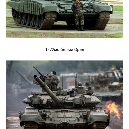
Т-72мс белый Орел