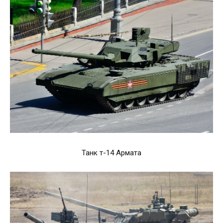
Танк т-14 Армата