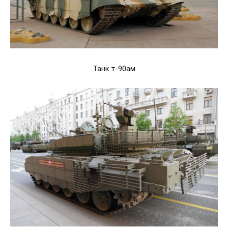
Танк т-90ам