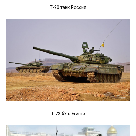
Т-90 танк Россия
Т-72 б3 в Египте