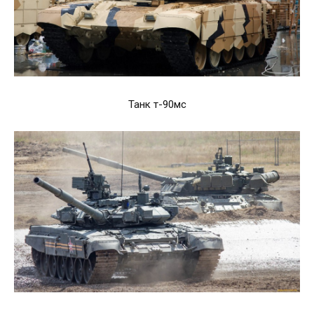
Танк т-90мс