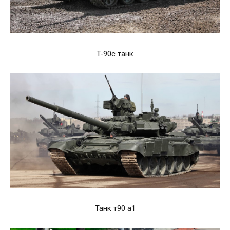
T-90c танк
Танк т90 а1