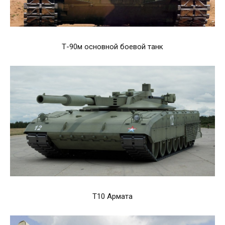
Т-90м основной боевой танк
Т10 Армата