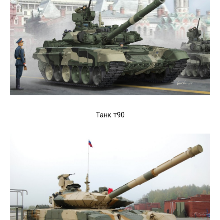
Танк т90