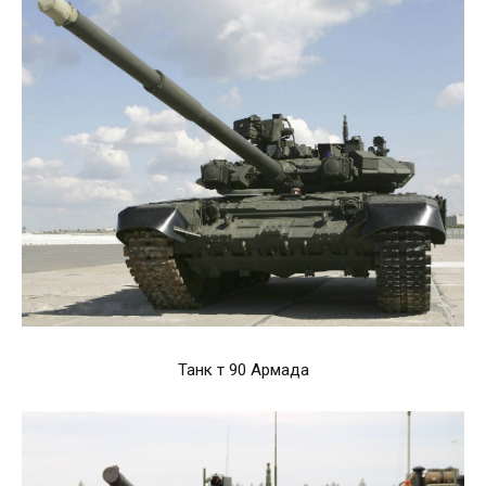
Танк т 90 Армада