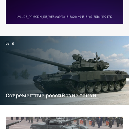
0
Современные российские танки