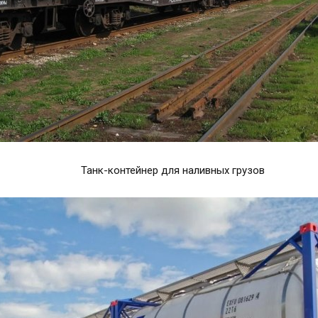
Танк-контейнер для наливных грузов