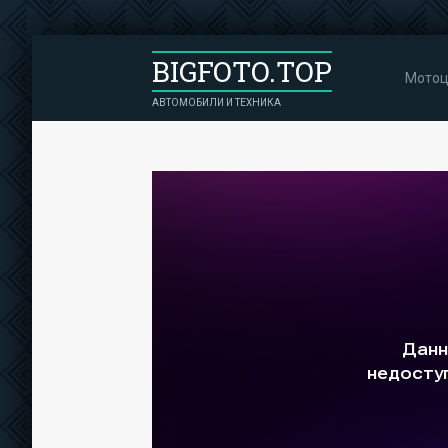
BIGFOTO.TOP
Мотоц
АВТОМОБИЛИ И ТЕХНИКА