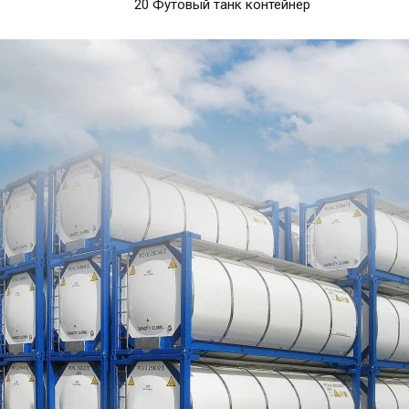
20 Футовый танк контейнер