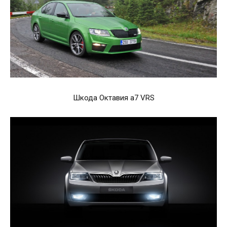
Шкода Октавия а7 VRS