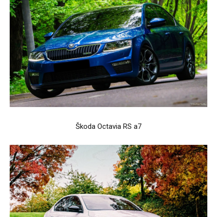
Škoda Octavia RS a7