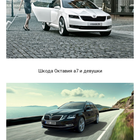
Шкода Октавия а7 и девушки