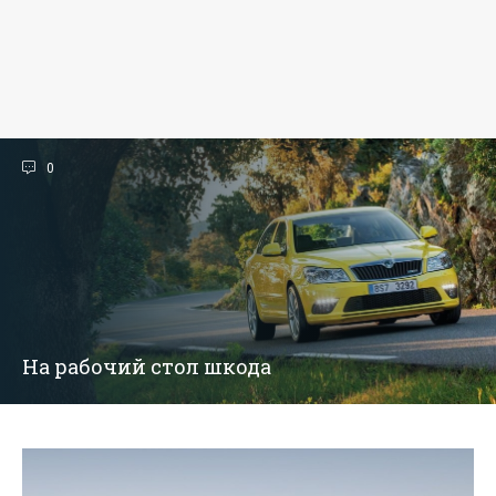
0
На рабочий стол шкода