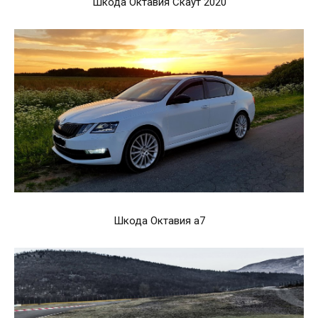
Шкода Октавия Скаут 2020
Шкода Октавия а7