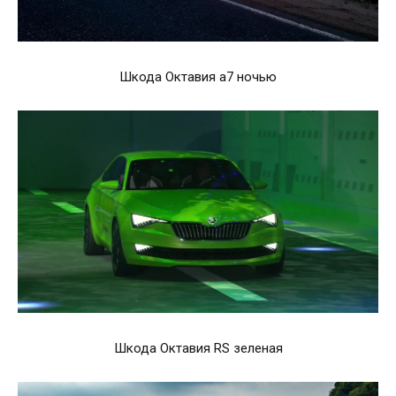
Шкода Октавия а7 ночью
Шкода Октавия RS зеленая