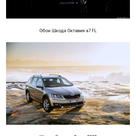
Обои Шкода Октавия а7 FL