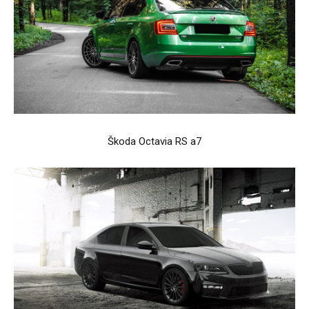
Škoda Octavia RS a7