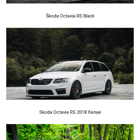
Škoda Octavia RS Black
Skoda Octavia RS 2018 белая