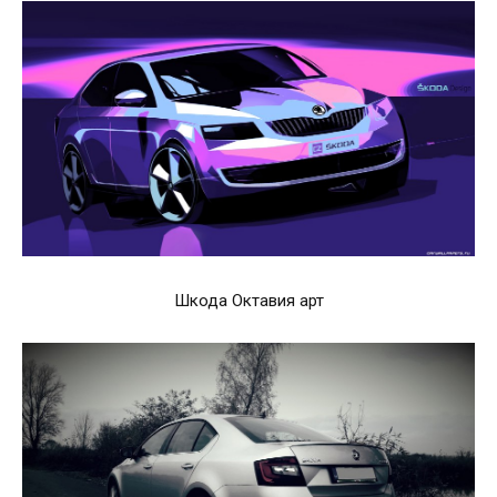
Шкода Октавия арт