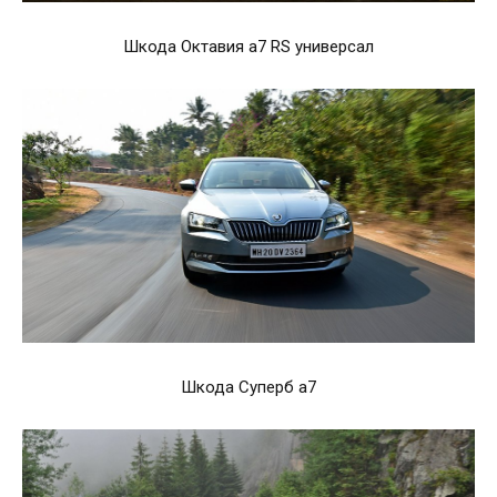
Шкода Октавия а7 RS универсал
Шкода Суперб а7