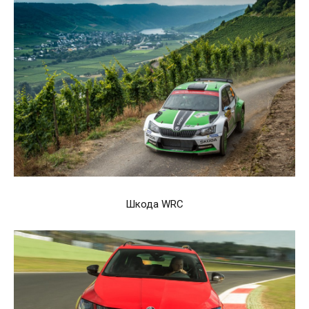
Шкода WRC