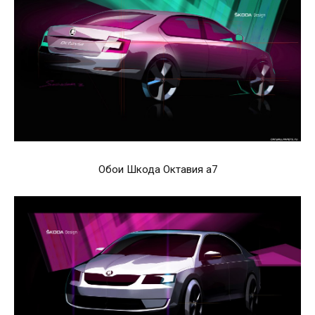
Обои Шкода Октавия а7