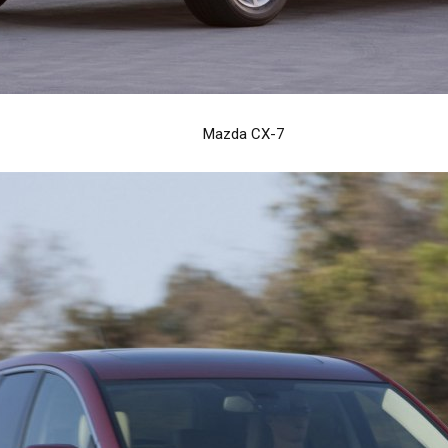
Mazda CX-7