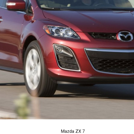
Mazda ZX 7