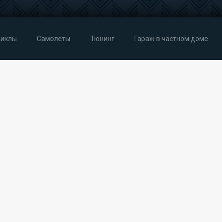
иклы
Самолеты
Тюнинг
Гараж в частном доме