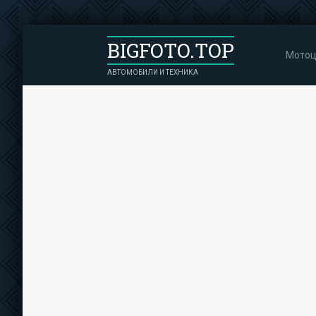
BIGFOTO.TOP
Мотоц
АВТОМОБИЛИ И ТЕХНИКА