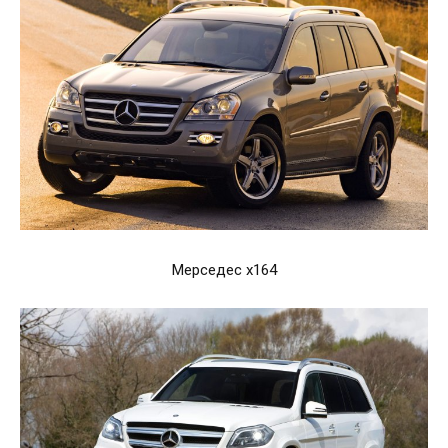
Мерседес x164