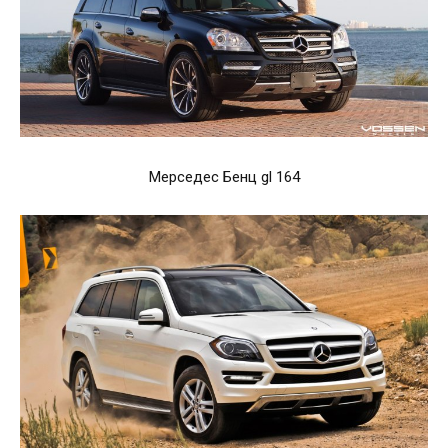
Мерседес Бенц gl 164