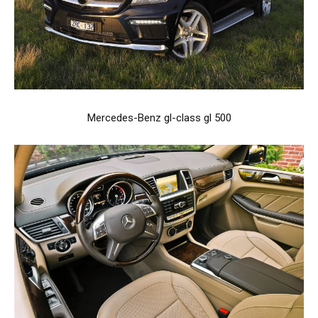
Mercedes-Benz gl-class gl 500