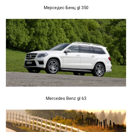
Мерседес Бенц gl 350
Mercedes Benz gl 63