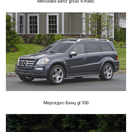
Mercedes Benz gl550 4 matic
Мерседес-Бенц gl 550