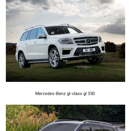
Mercedes-Benz gl-class gl 350.