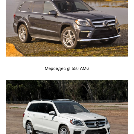
Мерседес gl 550 AMG