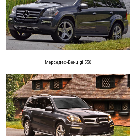
Мерседес-Бенц gl 550