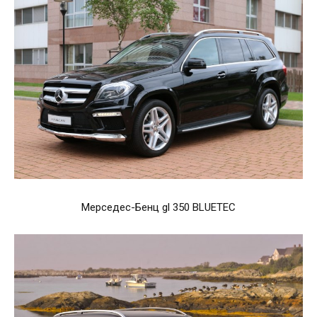
Мерседес-Бенц gl 350 BLUETEC