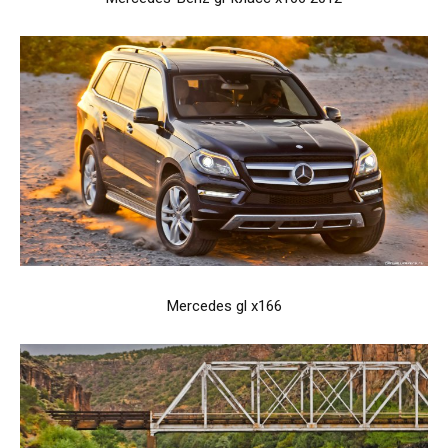
Mercedes gl x166