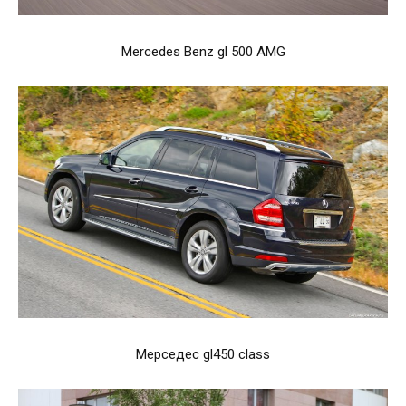
Mercedes Benz gl 500 AMG
Мерседес gl450 class