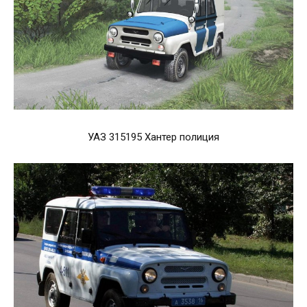
УАЗ 315195 Хантер полиция