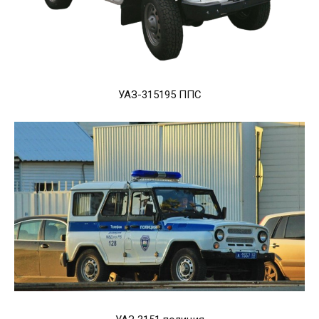
УАЗ-315195 ППС