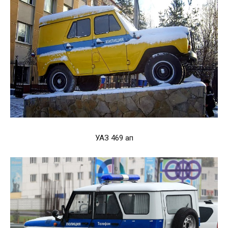
УАЗ 469 ап