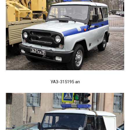
УАЗ-315195 ап