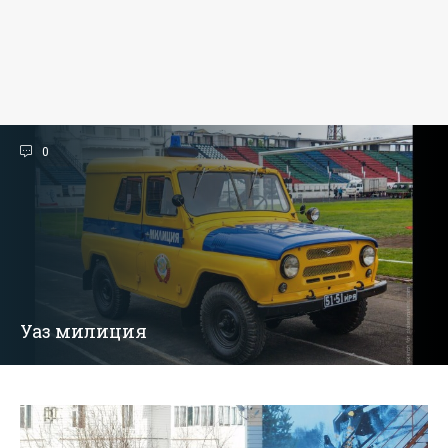
0
Уаз милиция