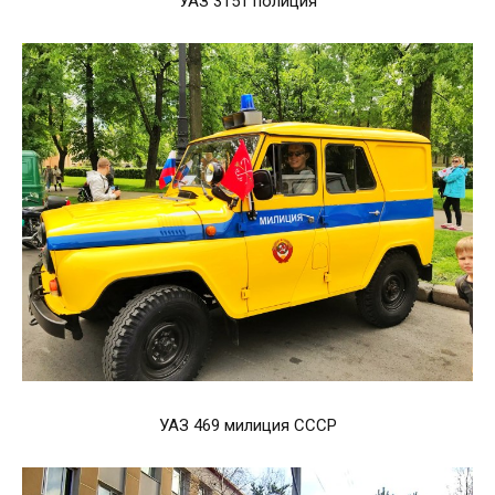
УАЗ 3151 полиция
УАЗ 469 милиция СССР