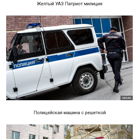
Желтый УАЗ Патриот милиция
Полицейская машина с решеткой