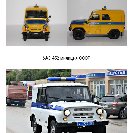
УАЗ 452 милиция СССР