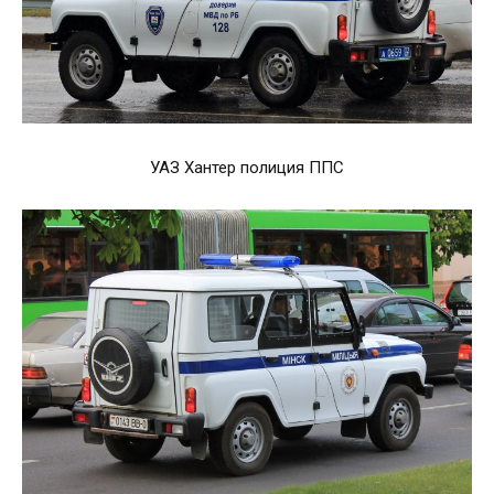
УАЗ Хантер полиция ППС