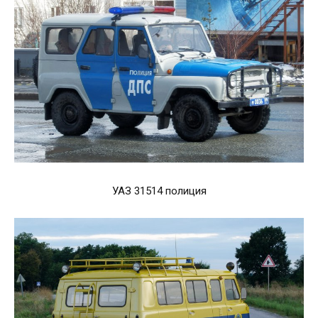
УАЗ 31514 полиция