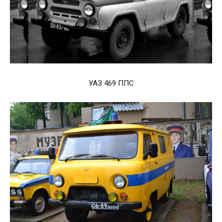
УАЗ 469 ППС