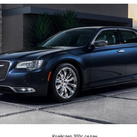
Крайслер 300с седан