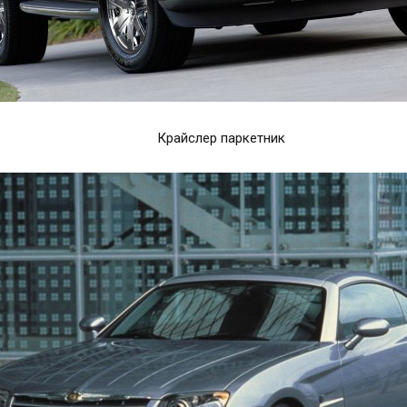
Крайслер паркетник