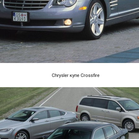
Chrysler купе Crossfire