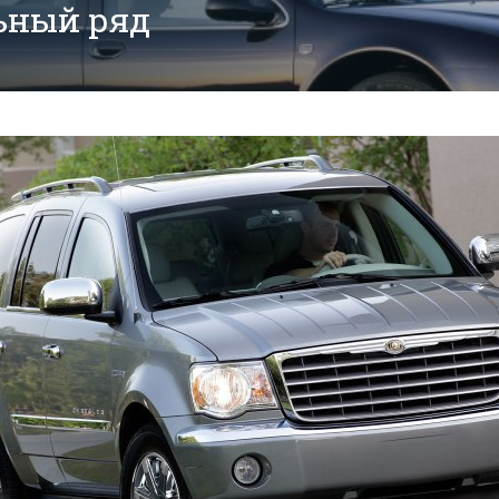
ьный ряд