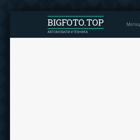
BIGFOTO.TOP
Мотоц
АВТОМОБИЛИ И ТЕХНИКА