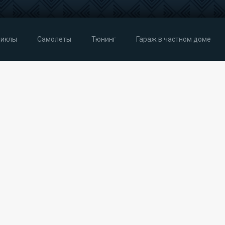
иклы
Самолеты
Тюнинг
Гараж в частном доме