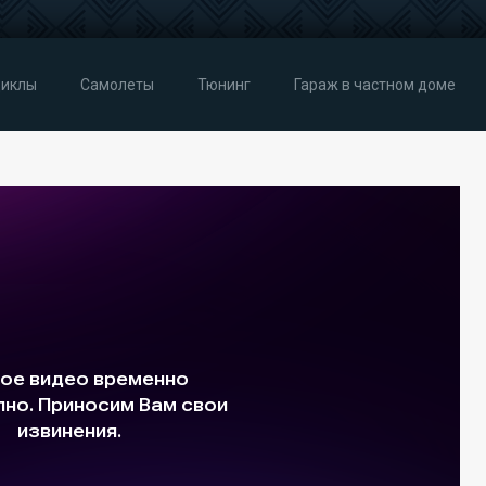
иклы
Самолеты
Тюнинг
Гараж в частном доме