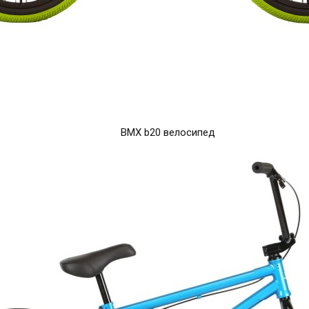
BMX b20 велосипед