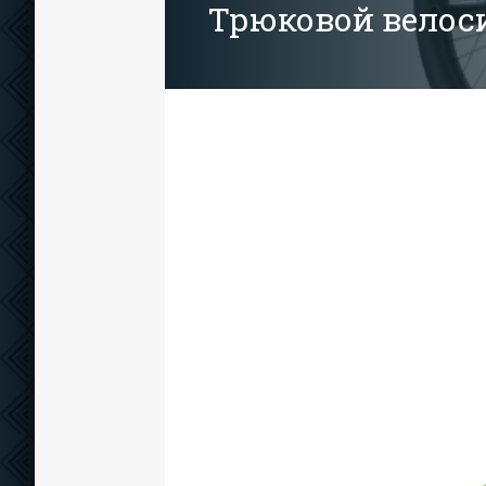
Трюковой велос