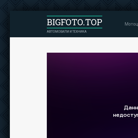
BIGFOTO.TOP
Мотоц
АВТОМОБИЛИ И ТЕХНИКА