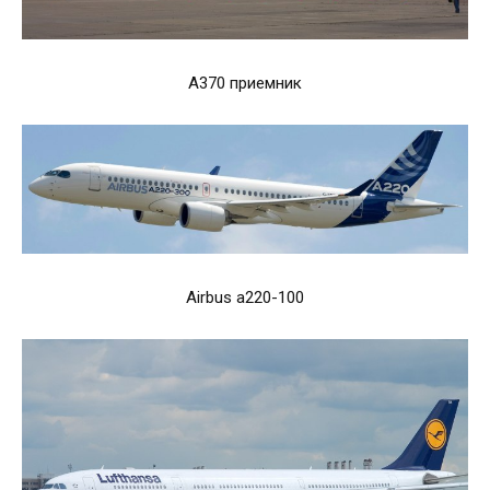
А370 приемник
Airbus a220-100