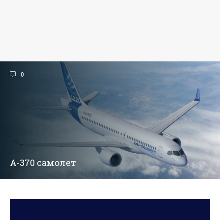
0
А-370 самолет