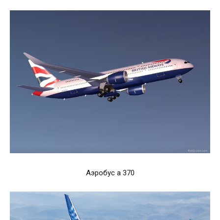
Аэробус а 370