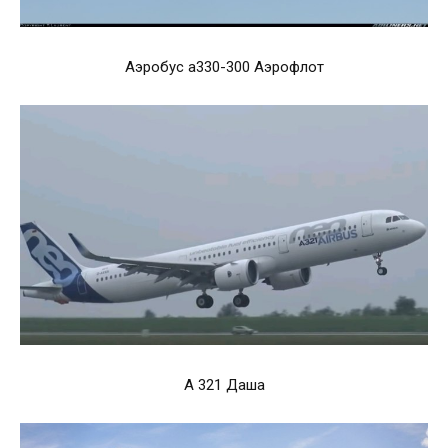
Аэробус а330-300 Аэрофлот
А 321 Даша