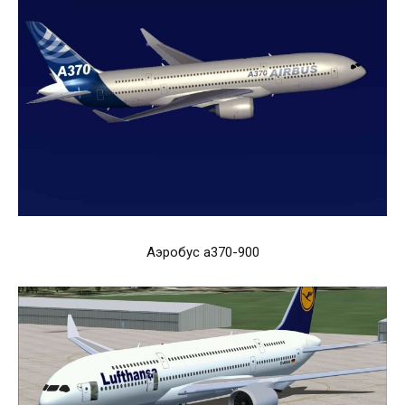
Аэробус а370-900