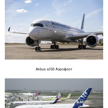
Airbus a350 Аэрофлот