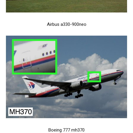
Airbus a330-900neo
Boeing 777 mh370