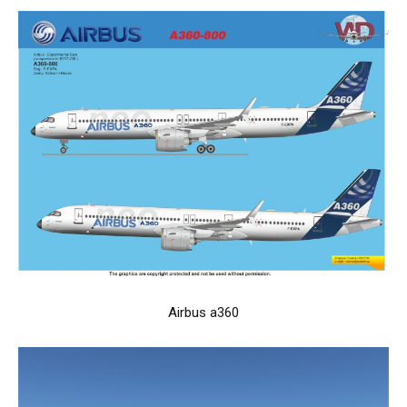
Airbus a360