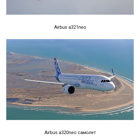
Airbus a321neo
Airbus a320neo самолет