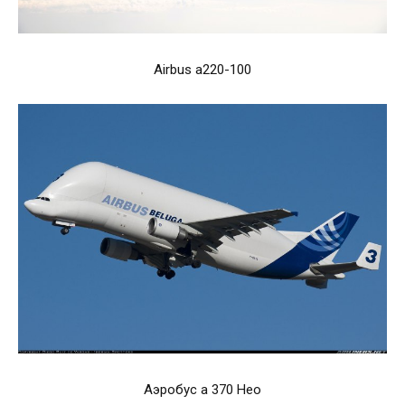
Airbus a220-100
Аэробус а 370 Нео