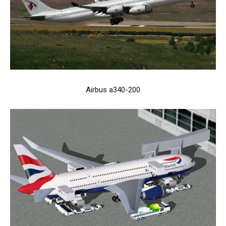
Airbus a340-200