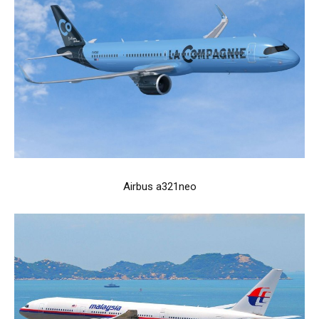
Airbus a321neo