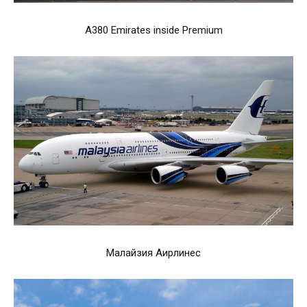
А380 Emirates inside Premium
Малайзия Аирлинес