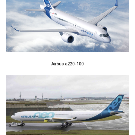
Airbus a220-100