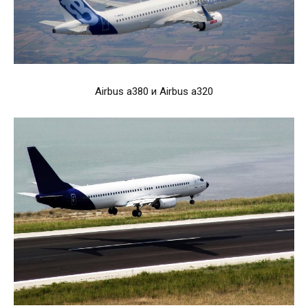
Airbus a380 и Airbus a320