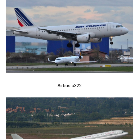
Airbus a322