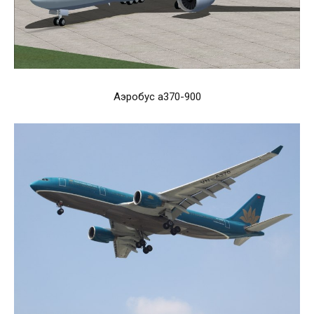
Аэробус а370-900