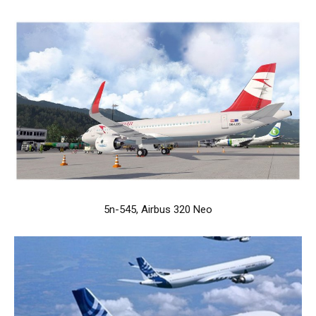
5n-545, Airbus 320 Neo