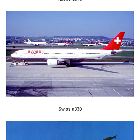
Swiss a330