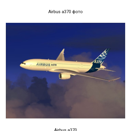
Airbus a370 фото
Airbus a370