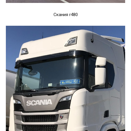
Скания r480