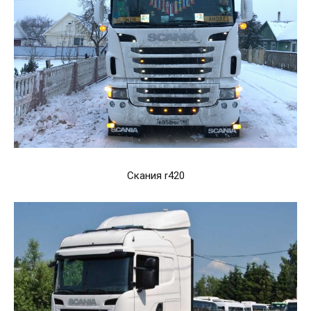
Скания r420