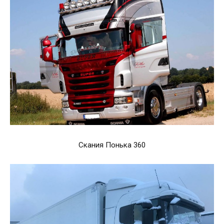
Скания Понька 360