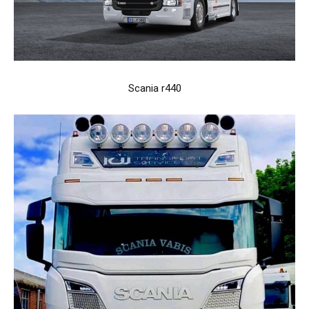
Scania r440