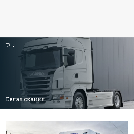
0
Белая скания