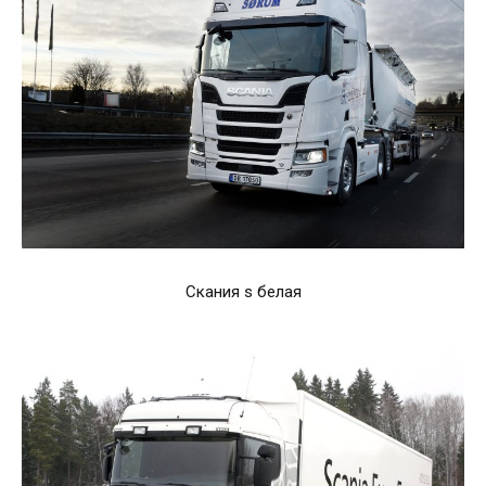
Скания s белая