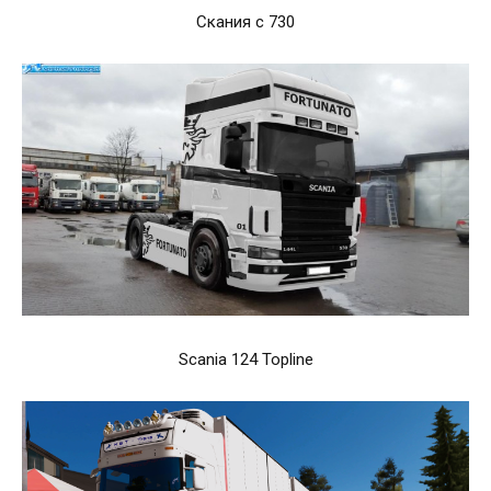
Скания с 730
Scania 124 Topline