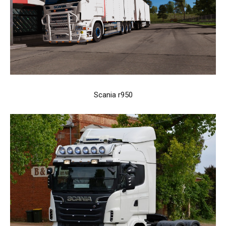
Scania r950