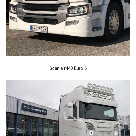
Scania r440 Euro 6