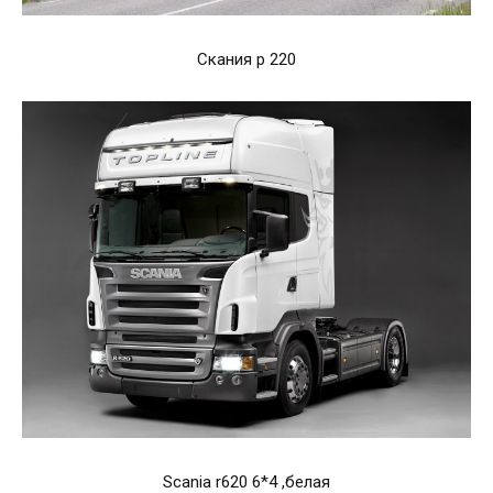
Скания p 220
Scania r620 6*4 ,белая