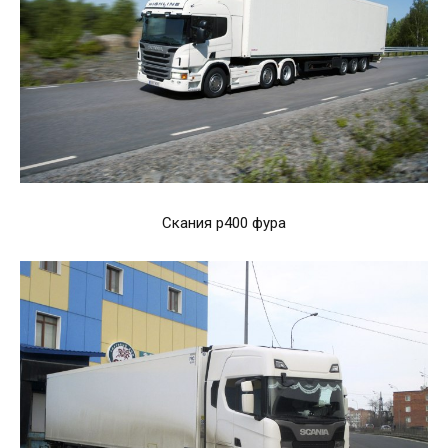
Скания p400 фура