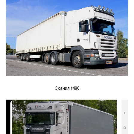
Скания r480