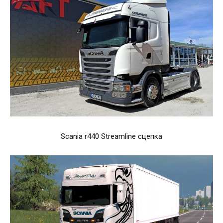
Scania r440 Streamline сцепка