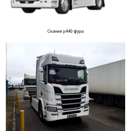
Скания p440 фура