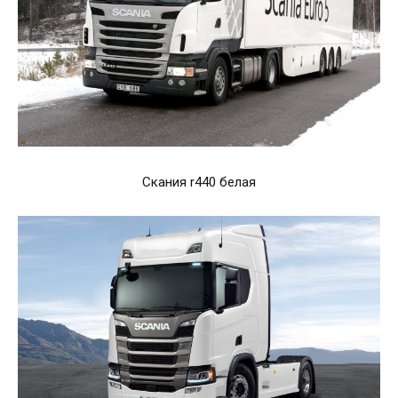
Скания r440 белая