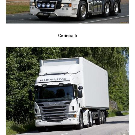
Скания 5