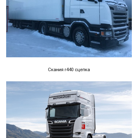
Скания r440 сцепка