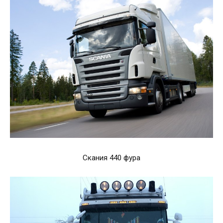
Скания 440 фура