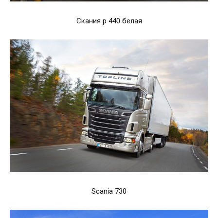
Скания р 440 белая
Scania 730