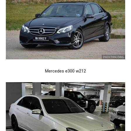
Mercedes e300 w212