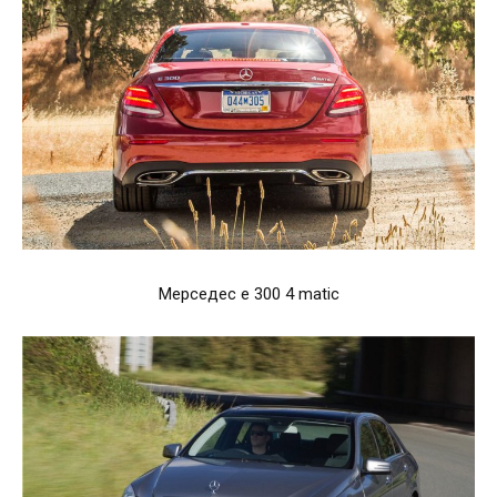
Мерседес е 300 4 matic