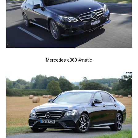
Mercedes e300 4matic