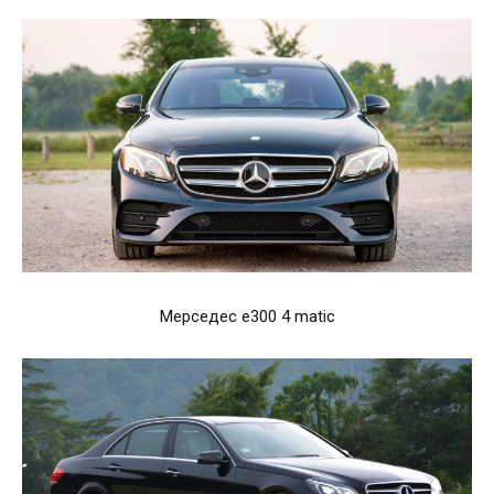
Мерседес e300 4 matic