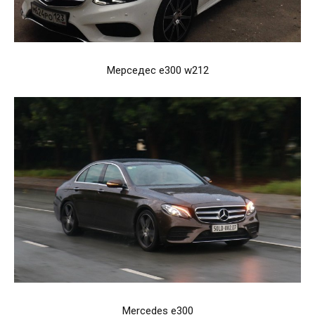
Мерседес e300 w212
Mercedes e300