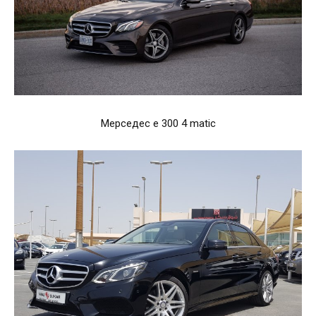
Мерседес е 300 4 matic