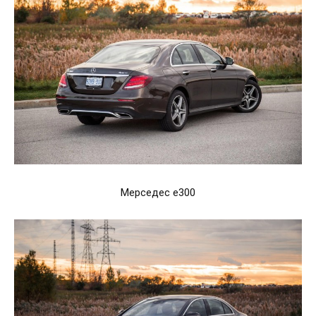
Мерседес e300