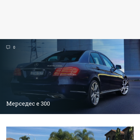
0
Мерседес е 300