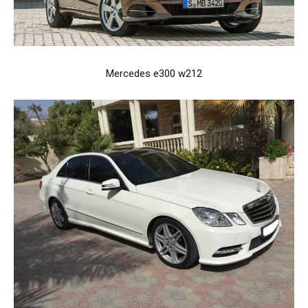
Mercedes e300 w212