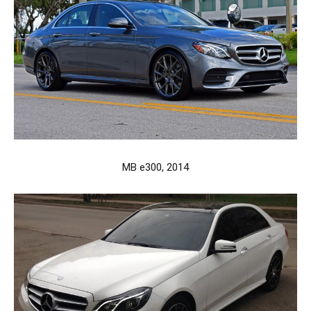
MB e300, 2014