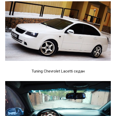
Tuning Chevrolet Lacetti седан