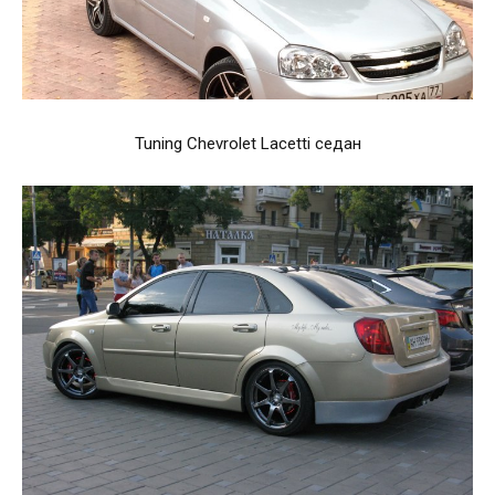
Tuning Chevrolet Lacetti седан