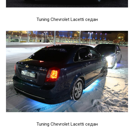
Tuning Chevrolet Lacetti седан
Tuning Chevrolet Lacetti седан