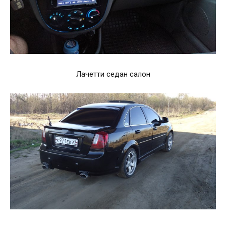
Лачетти седан салон