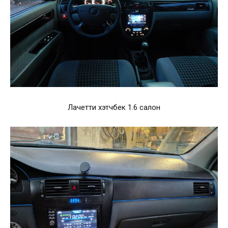
Лачетти хэтчбек 1.6 салон