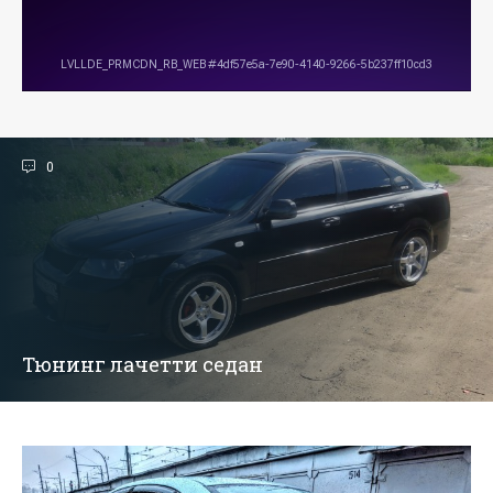
0
Тюнинг лачетти седан