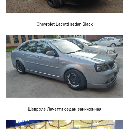
Chevrolet Lacetti sedan Black
Шевроле Лачетти седан заниженная