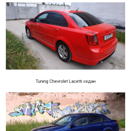
Tuning Chevrolet Lacetti седан