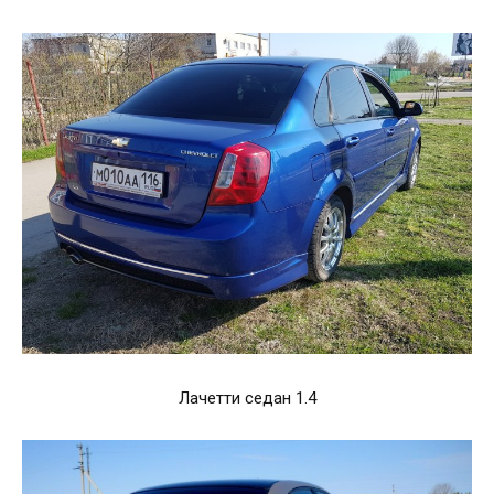
Лачетти седан 1.4