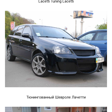
Lacetti Tuning Lacetti
Тюнингованный Шевроле Лачетти