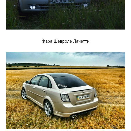
Фара Шевроле Лачетти