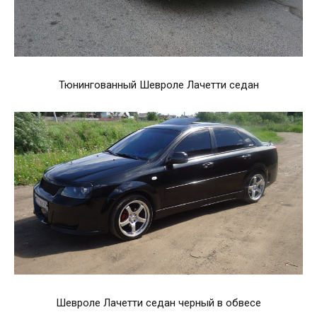
Тюнингованный Шевроле Лачетти седан
Шевроле Лачетти седан черный в обвесе