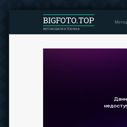
BIGFOTO.TOP
Мотоц
АВТОМОБИЛИ И ТЕХНИКА