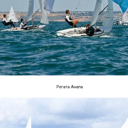
Регата Анапа