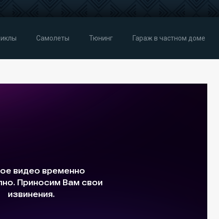
иклы
Самолеты
Тюнинг
Гараж в частном доме