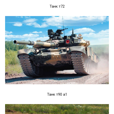
Танк т72
Танк т90 а1