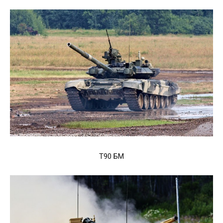
Т90 БМ