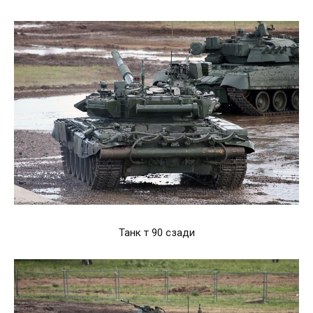
Танк т 90 сзади