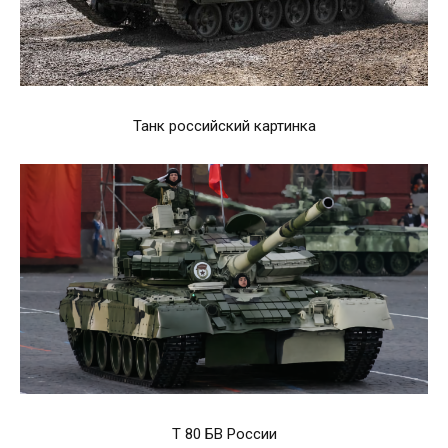
Танк российский картинка
Т 80 БВ России