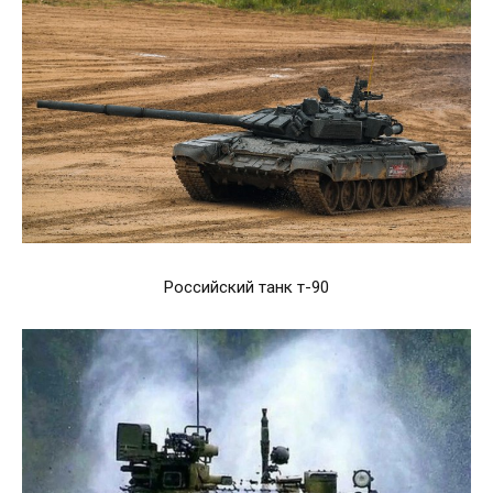
Российский танк т-90