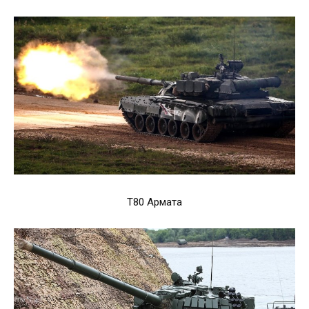
Т80 Армата