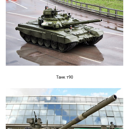
Танк т90