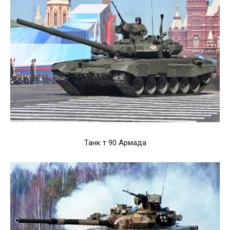
Танк т 90 Армада