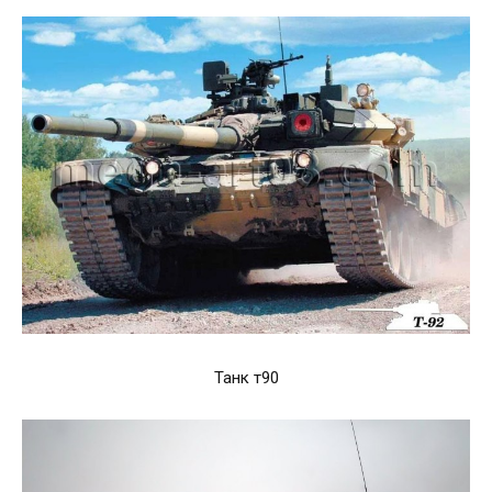
Танк т90