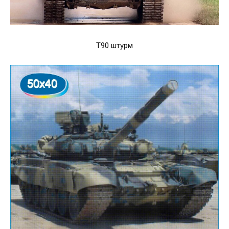
Т90 штурм