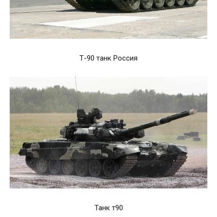
Т-90 танк Россия
Танк т90