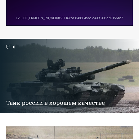
0
Танк россии в хорошем качестве