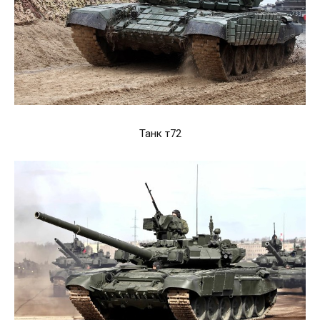
Танк т72