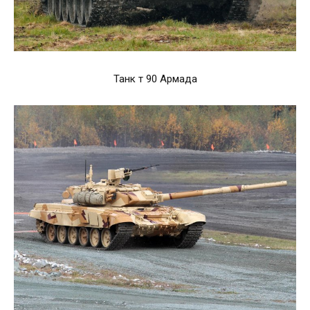
Танк т 90 Армада