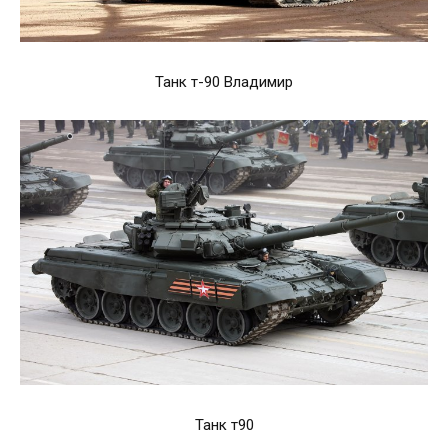
Танк т-90 Владимир
Танк т90