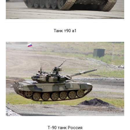
Танк т90 а1
Т-90 танк Россия