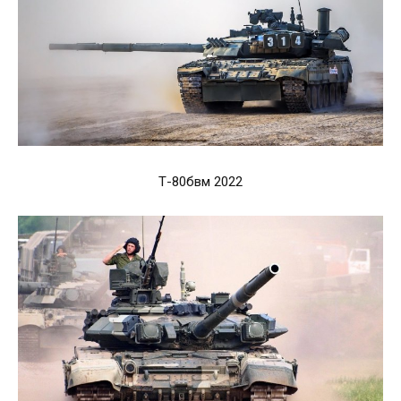
Т-80бвм 2022