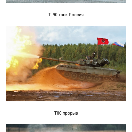
Т-90 танк Россия
Т80 прорыв