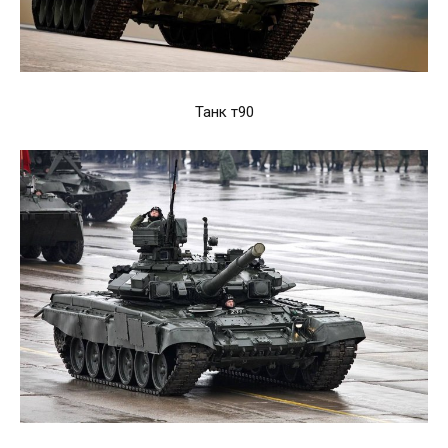
Танк т90