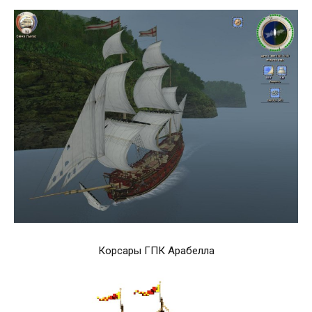
Корсары ГПК Арабелла