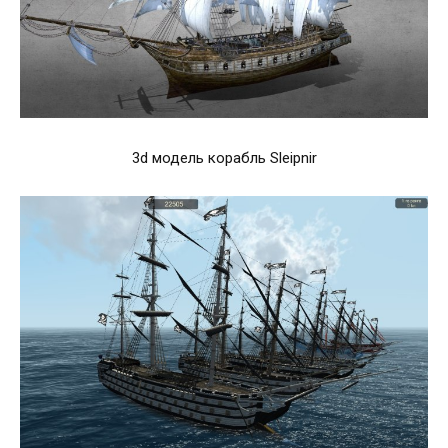
3d модель корабль Sleipnir