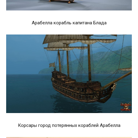
Арабелла корабль капитана Блада
Корсары город потерянных кораблей Арабелла