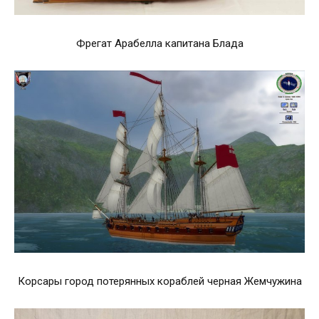
Фрегат Арабелла капитана Блада
Корсары город потерянных кораблей черная Жемчужина