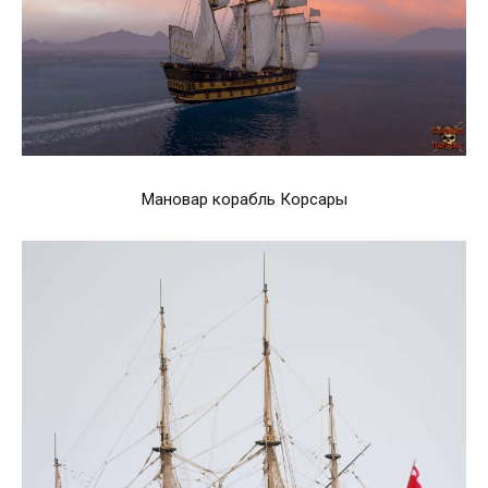
Мановар корабль Корсары