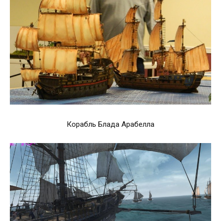
Корабль Блада Арабелла