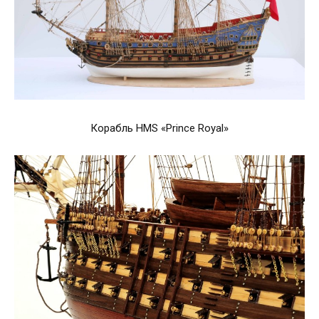
Корабль HMS «Prince Royal»