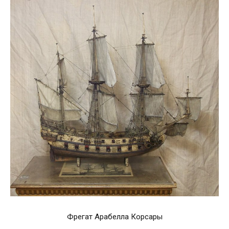
Фрегат Арабелла Корсары