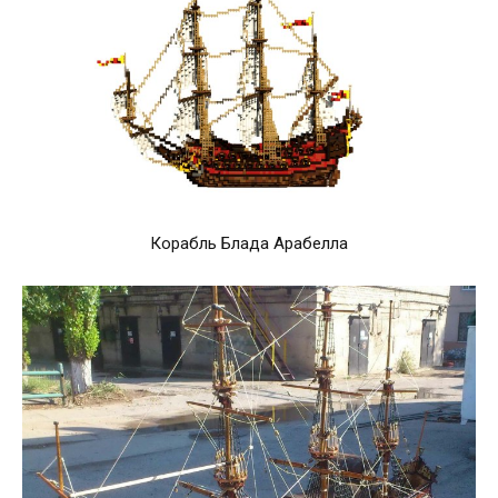
Корабль Блада Арабелла