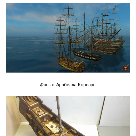
Фрегат Арабелла Корсары