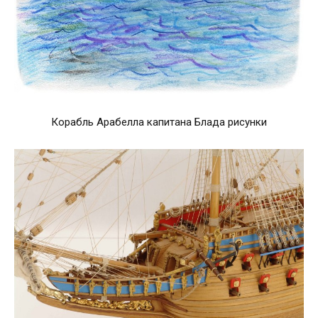
Корабль Арабелла капитана Блада рисунки