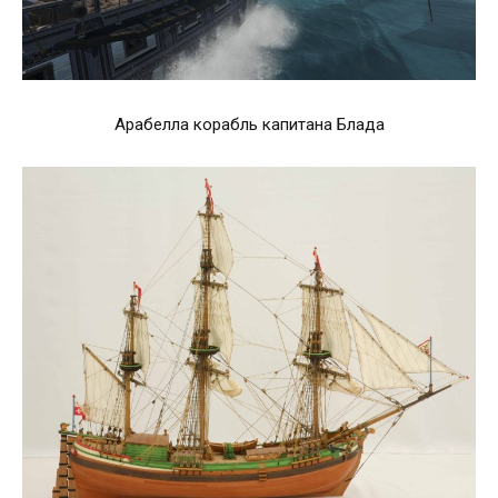
Арабелла корабль капитана Блада