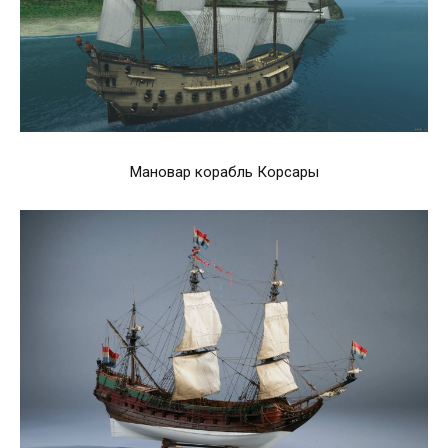
Мановар корабль Корсары