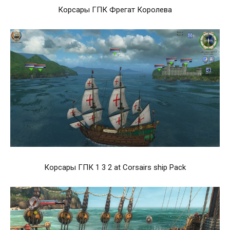
Корсары ГПК Фрегат Королева
Корсары ГПК 1 3 2 at Corsairs ship Pack