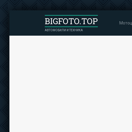
BIGFOTO.TOP
Мотоц
АВТОМОБИЛИ И ТЕХНИКА