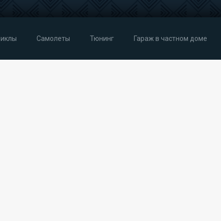
иклы
Самолеты
Тюнинг
Гараж в частном доме