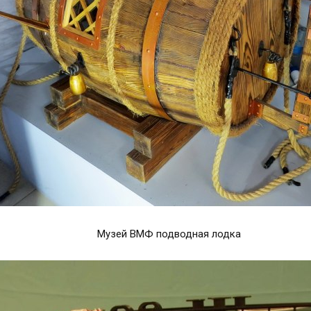
Музей ВМФ подводная лодка