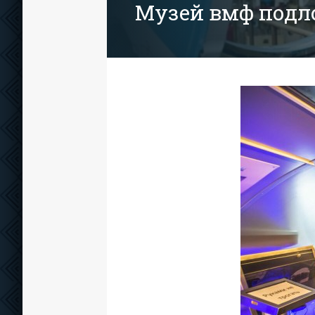
Музей вмф подл