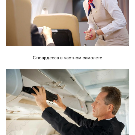
Стюардесса в частном самолете