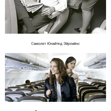
Самолет Юнайтед Эйрлайнс