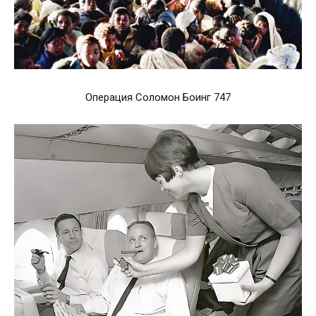
Операция Соломон Боинг 747