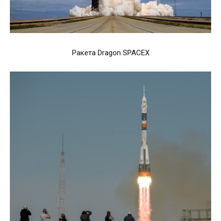
Ракета Dragon SPACEX