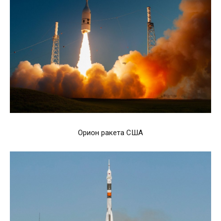
Орион ракета США