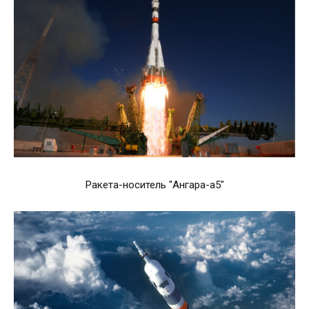
Ракета-носитель "Ангара-а5"