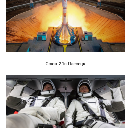
Союз-2.1в Плесецк