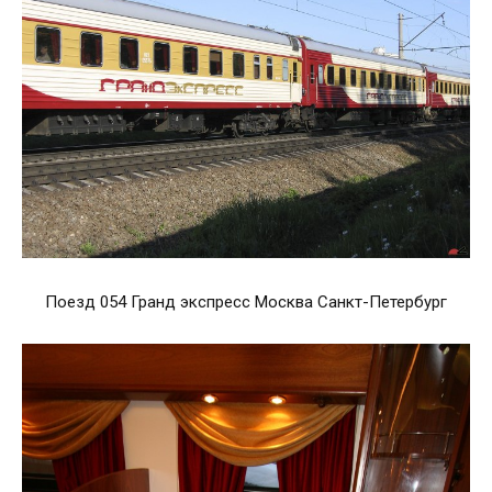
Поезд 054 Гранд экспресс Москва Санкт-Петербург