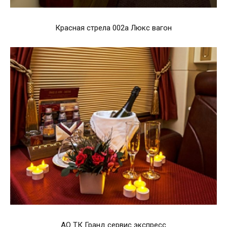
Красная стрела 002а Люкс вагон
АО ТК Гранд сервис экспресс