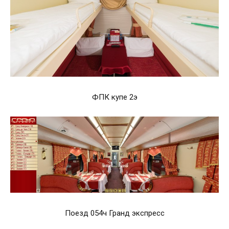
ФПК купе 2э
Поезд 054ч Гранд экспресс