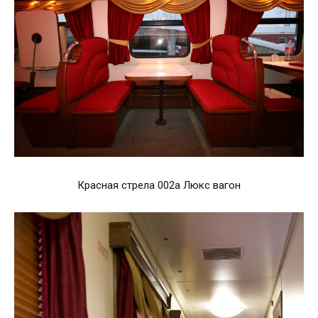
Красная стрела 002а Люкс вагон