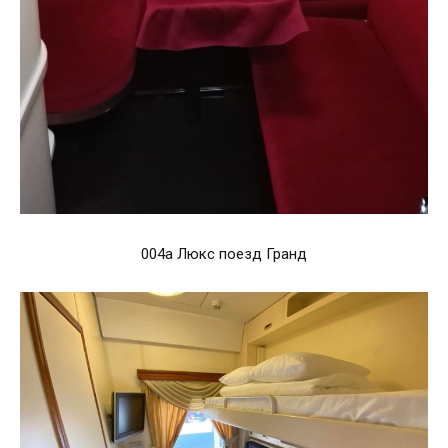
004а Люкс поезд Гранд