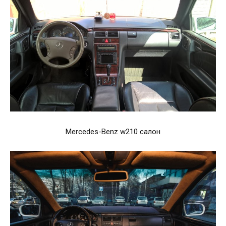
Mercedes-Benz w210 салон