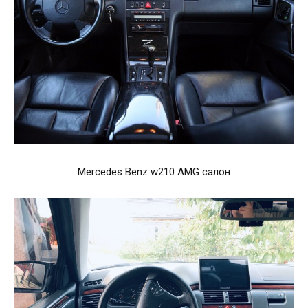
Mercedes Benz w210 AMG салон