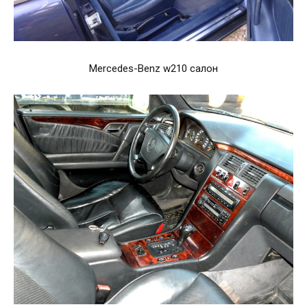
Mercedes-Benz w210 салон