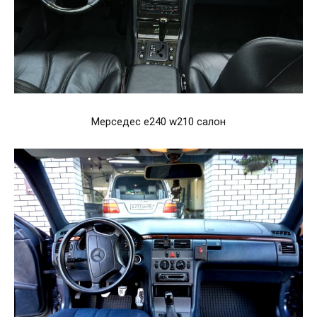
Мерседес е240 w210 салон