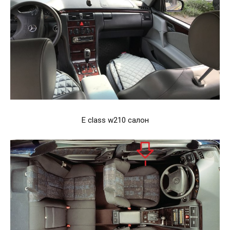
E class w210 салон