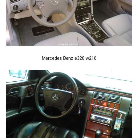
Mercedes Benz e320 w210