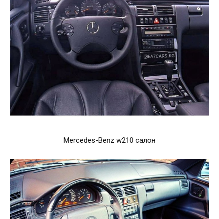
Mercedes-Benz w210 салон