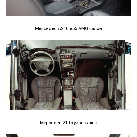
Мерседес w210 e55 AMG салон
Мерседес 210 кузов салон