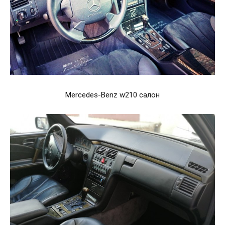
Mercedes-Benz w210 салон