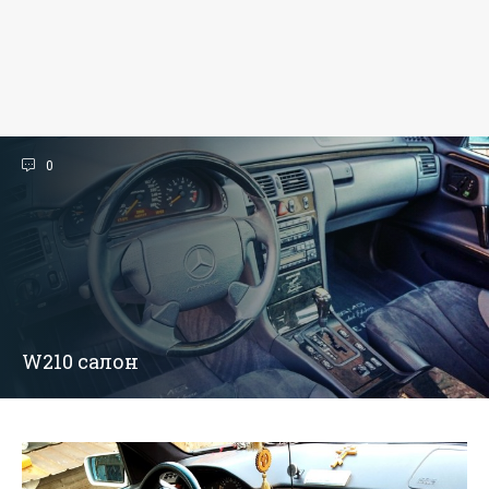
0
W210 салон