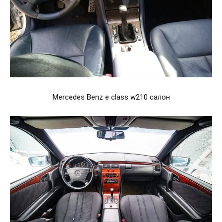
Mercedes Benz e class w210 салон