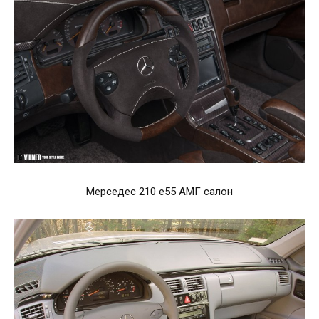
Мерседес 210 е55 АМГ салон