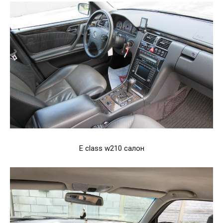
E class w210 салон