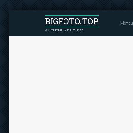
BIGFOTO.TOP
Мотоц
АВТОМОБИЛИ И ТЕХНИКА