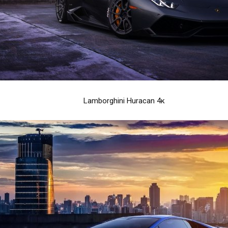
Lamborghini Huracan 4к