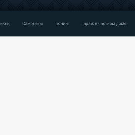
иклы
Самолеты
Тюнинг
Гараж в частном доме