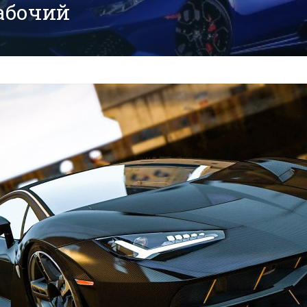
абочий