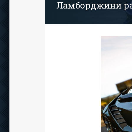
Ламборджини р