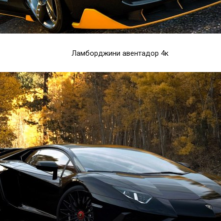
Ламборджини авентадор 4к