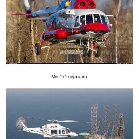
Ми-171 вертолёт