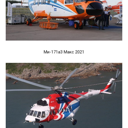
Ми-171а3 Макс 2021