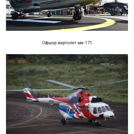
Офшор вертолет ми-171