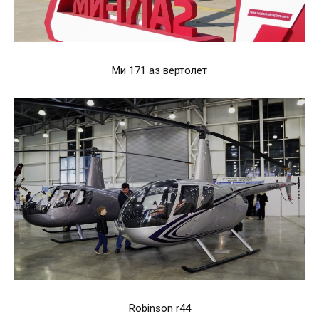
Ми 171 аз вертолет
Robinson r44