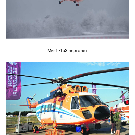
Ми-171а3 вертолет