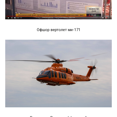
Офшор вертолет ми-171