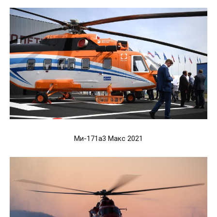
Ми-171а3 Макс 2021