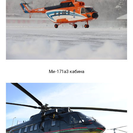
Ми-171а3 кабина