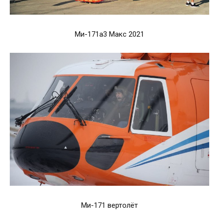
Ми-171а3 Макс 2021
Ми-171 вертолёт