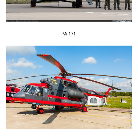
Mi 171