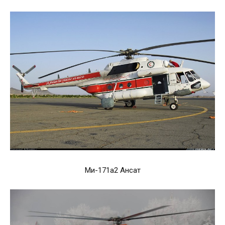
Ми-171а2 Ансат