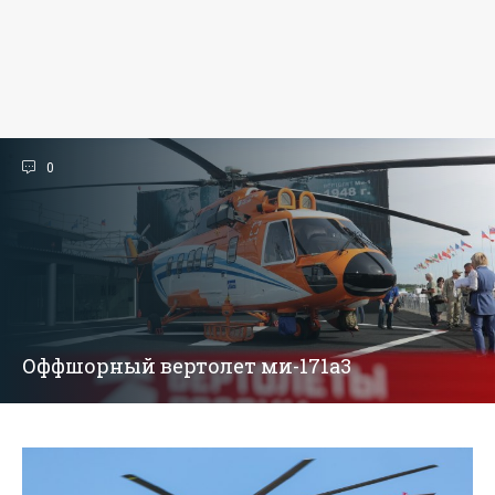
0
Оффшорный вертолет ми-171а3