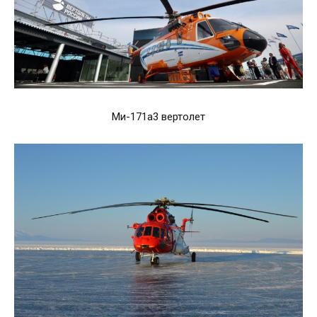
Ми-171а3 вертолет