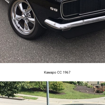
Камаро СС 1967