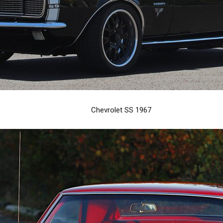
Chevrolet SS 1967