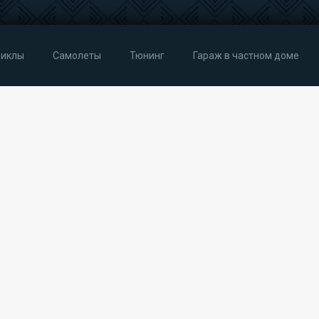
иклы
Самолеты
Тюнинг
Гараж в частном доме