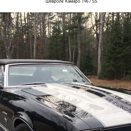
Шевроле Камаро 1967 SS