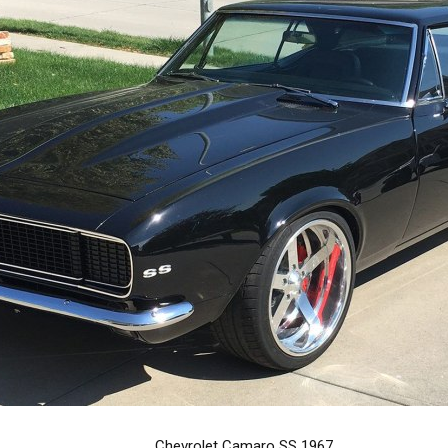
Chevrolet Camaro SS 1967