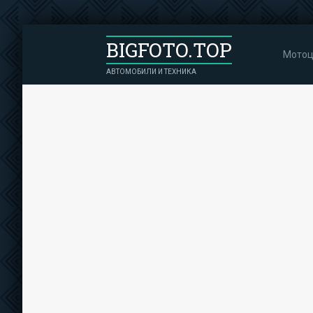
BIGFOTO.TOP
Мотоц
АВТОМОБИЛИ И ТЕХНИКА