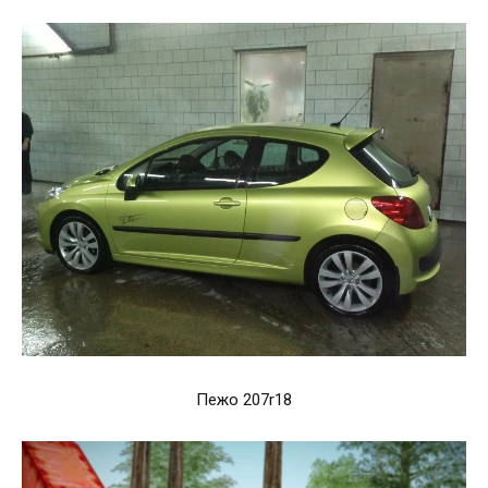
Пежо 207r18