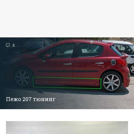
0
Пежо 207 тюнинг