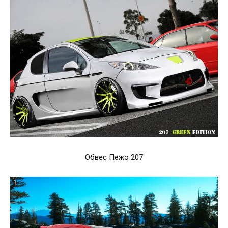
Обвес Пежо 207