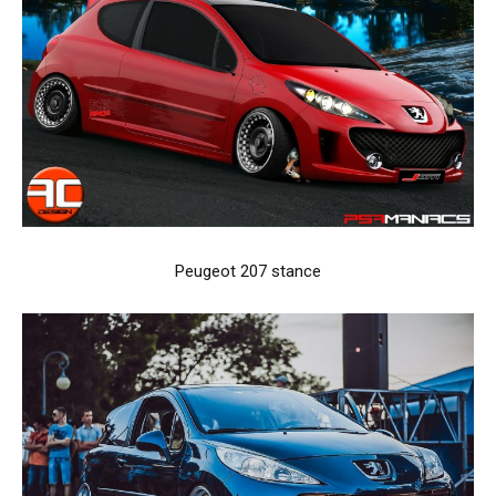
Peugeot 207 stance