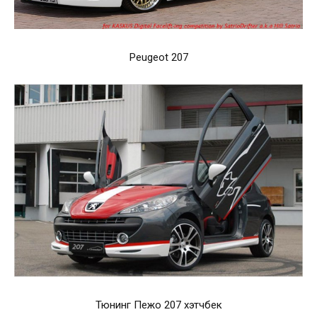
Peugeot 207
Тюнинг Пежо 207 хэтчбек