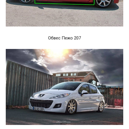
Обвес Пежо 207