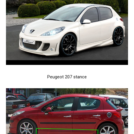
Peugeot 207 stance