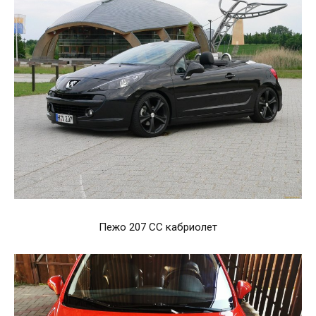
Пежо 207 СС кабриолет