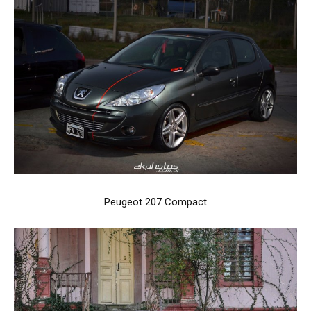
Peugeot 207 Compact