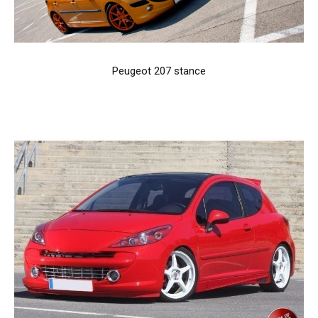
Peugeot 207 stance