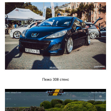
Пежо 308 стенс