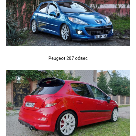
Peugeot 207 обвес