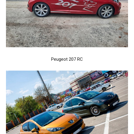
Peugeot 207 RC