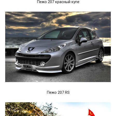
Пежо 207 красный купе
Пежо 207 RS