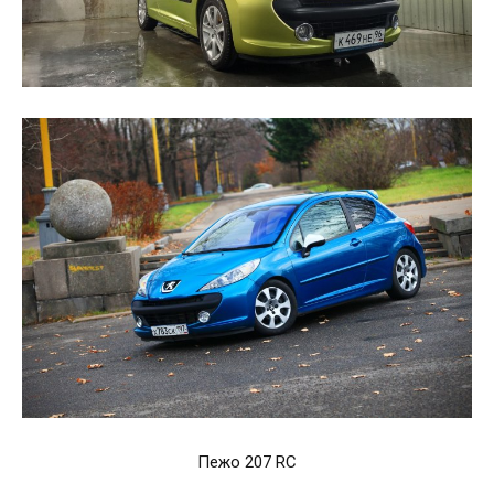
Пежо 207 RC