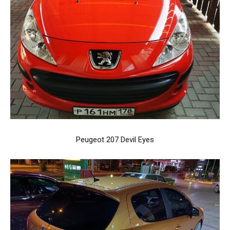
Peugeot 207 Devil Eyes