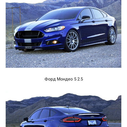
Форд Мондео 5 2.5