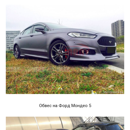
Обвес на Форд Мондео 5