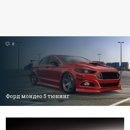
0
Форд мондео 5 тюнинг