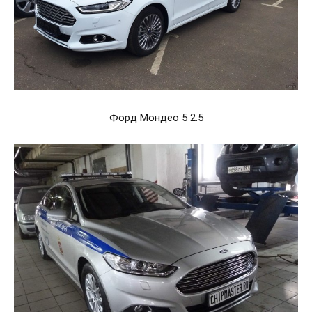
Форд Мондео 5 2.5