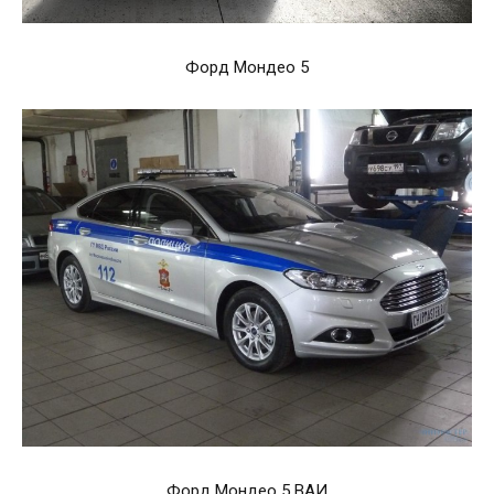
Форд Мондео 5
Форд Мондео 5 ВАИ