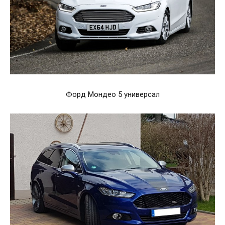
Форд Мондео 5 универсал