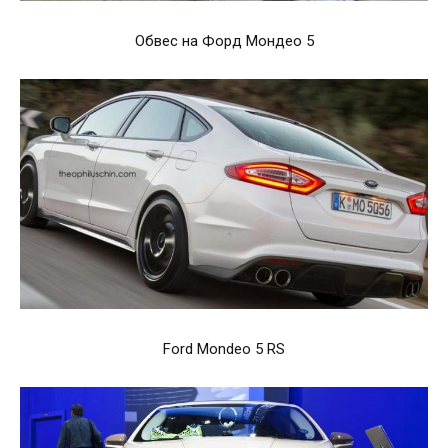
Обвес на Форд Мондео 5
Ford Mondeo 5 RS