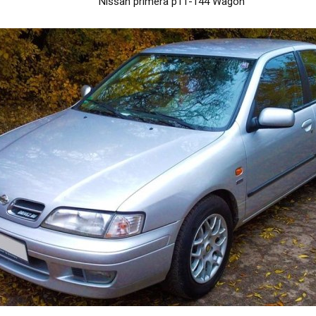
Nissan primera p11-144 Wagon