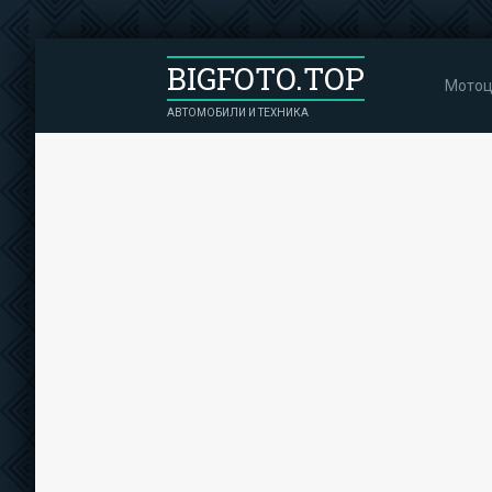
BIGFOTO.TOP
Мотоц
АВТОМОБИЛИ И ТЕХНИКА