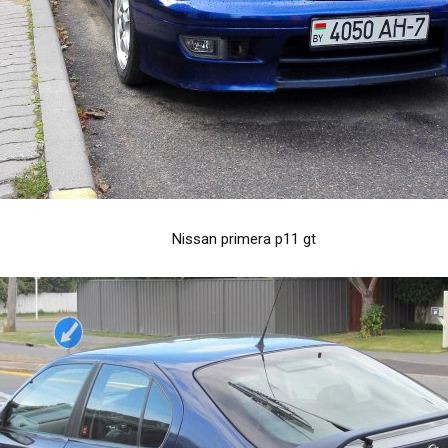
Nissan primera p11 gt