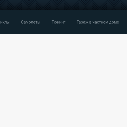
иклы
Самолеты
Тюнинг
Гараж в частном доме