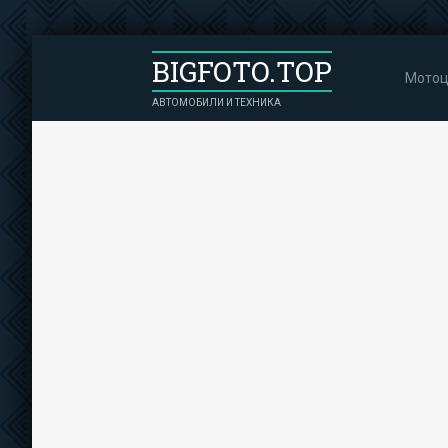
BIGFOTO.TOP
Мотоц
АВТОМОБИЛИ И ТЕХНИКА