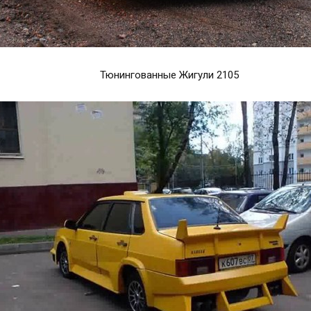
Тюнингованные Жигули 2105