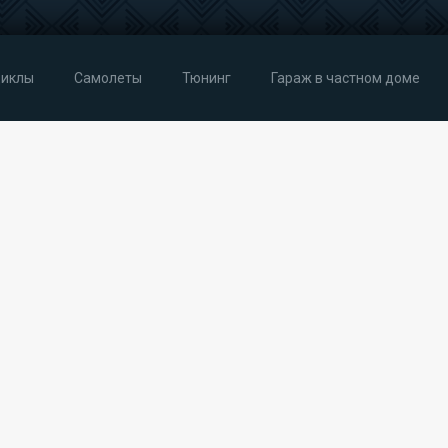
иклы
Самолеты
Тюнинг
Гараж в частном доме