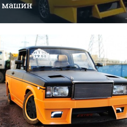
х машин