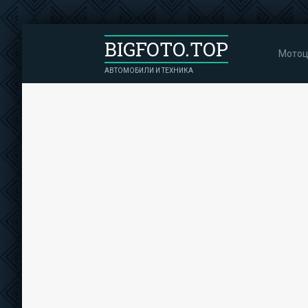
BIGFOTO.TOP
Мотоц
АВТОМОБИЛИ И ТЕХНИКА