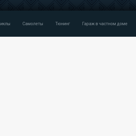
иклы
Самолеты
Тюнинг
Гараж в частном доме