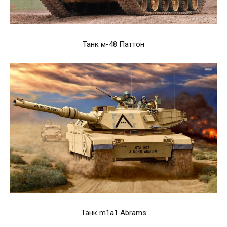
Танк м-48 Паттон
Танк m1a1 Abrams