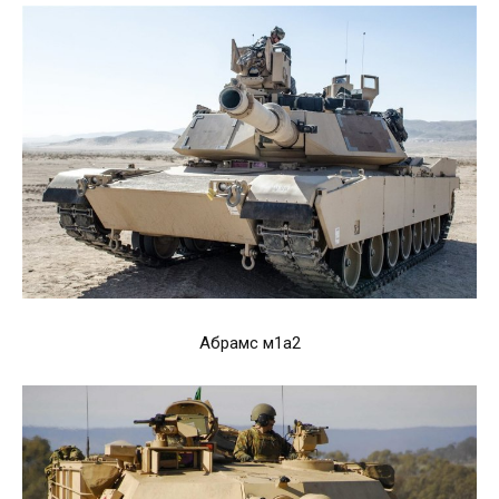
Абрамс м1а2