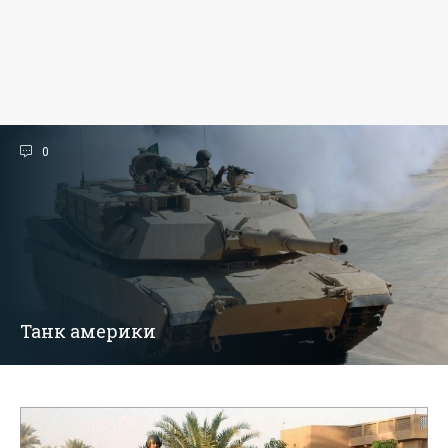
0
Танк америки