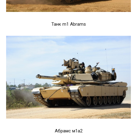
Танк m1 Abrams
Абрамс м1а2