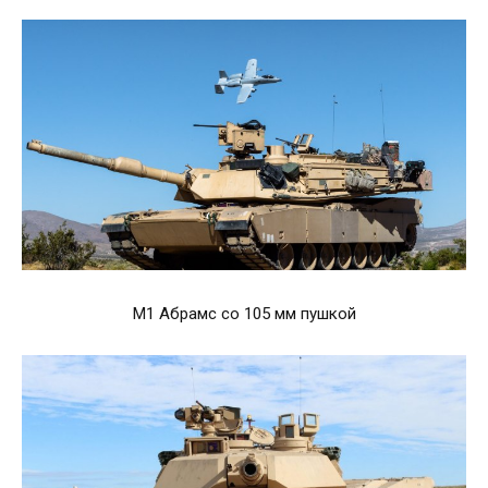
М1 Абрамс со 105 мм пушкой