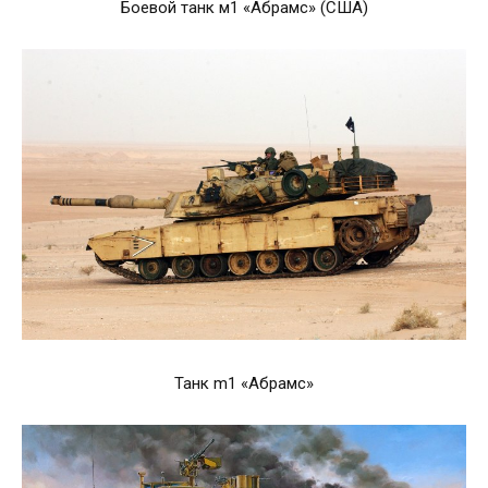
Боевой танк м1 «Абрамс» (США)
Танк m1 «Абрамс»