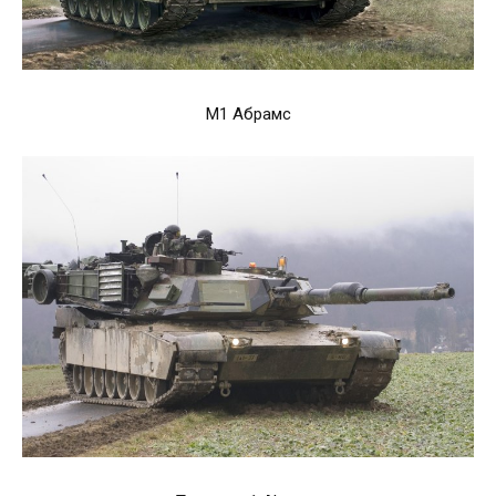
М1 Абрамс