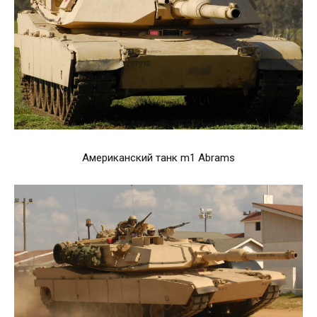
Американский танк m1 Abrams