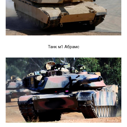
Танк м1 Абрамс