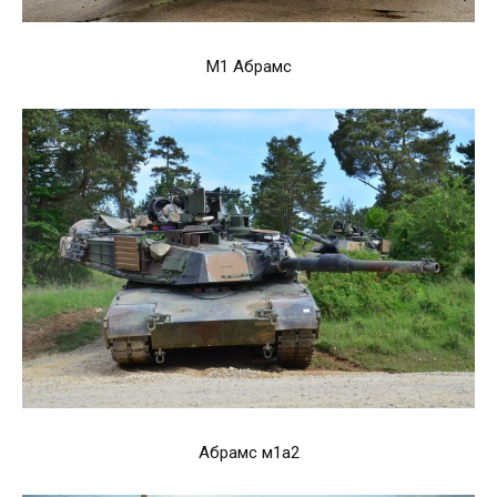
М1 Абрамс
Абрамс м1а2