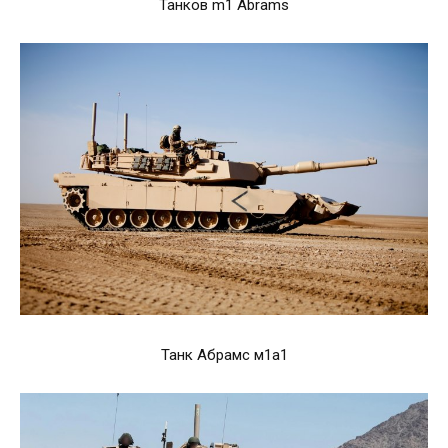
Танков m1 Abrams
Танк Абрамс м1а1