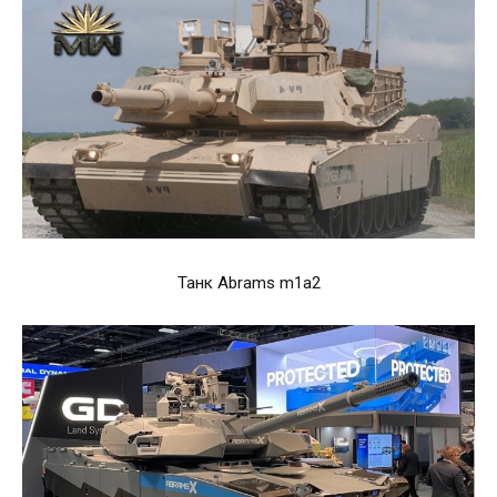
Танк Abrams m1a2