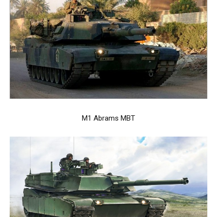
M1 Abrams MBT