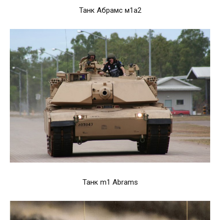
Танк Абрамс м1а2
Танк m1 Abrams