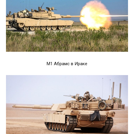
М1 Абрамс в Ираке