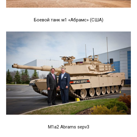
Боевой танк м1 «Абрамс» (США)
M1a2 Abrams sepv3