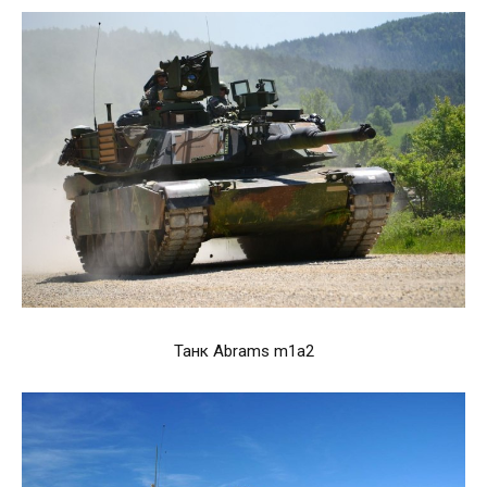
Танк Abrams m1a2