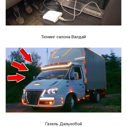
Тюнинг салона Валдай
Газель Дальнобой