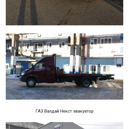
ГАЗ Валдай Некст эвакуатор