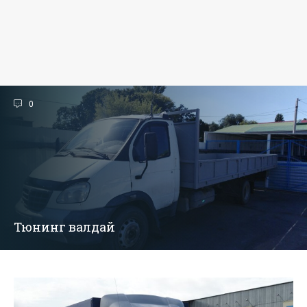
0
Тюнинг валдай