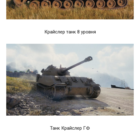
Крайслер танк 8 уровня
Танк Крайслер ГФ