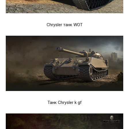
Chrysler танк WOT
Танк Chrysler k gf