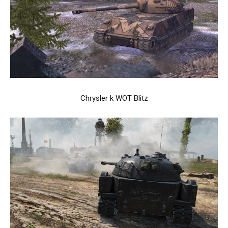
Chrysler k WOT Blitz