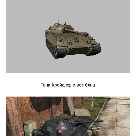
Танк Крайслер к вот блиц