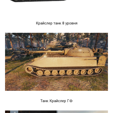
Крайслер танк 8 уровня
Танк Крайслер ГФ