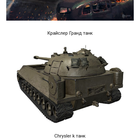
Крайслер Гранд танк
Chrysler k танк