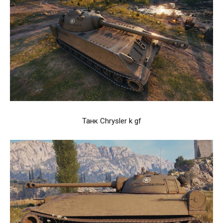
Танк Chrysler k gf