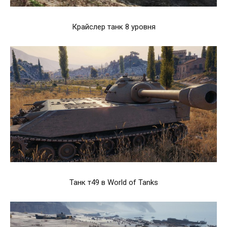
Крайслер танк 8 уровня
Танк т49 в World of Tanks