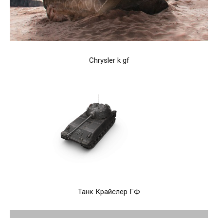
Chrysler k gf
Танк Крайслер ГФ