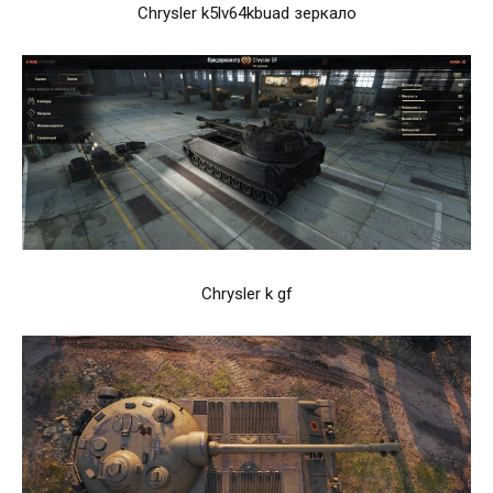
Chrysler k5lv64kbuad зеркало
Chrysler k gf