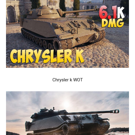
Chrysler k WOT