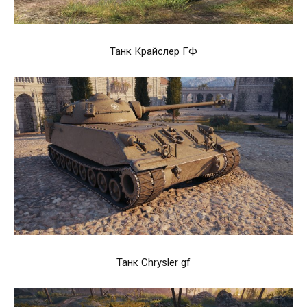
Танк Крайслер ГФ
Танк Chrysler gf