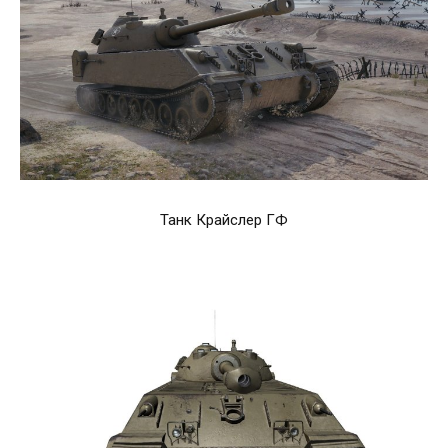
Танк Крайслер ГФ