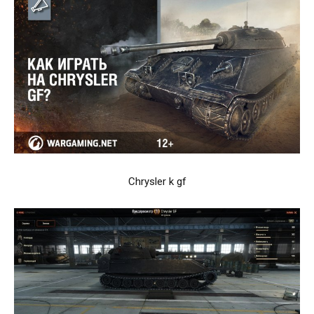
Chrysler k gf