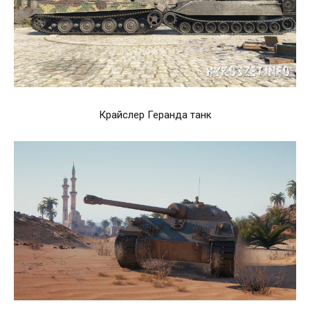
Крайслер Геранда танк