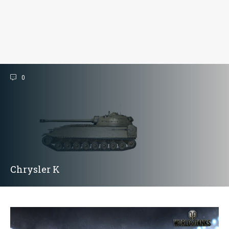
0
Chrysler K