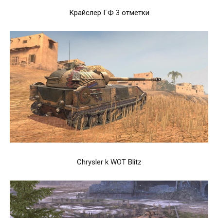
Крайслер ГФ 3 отметки
Chrysler k WOT Blitz