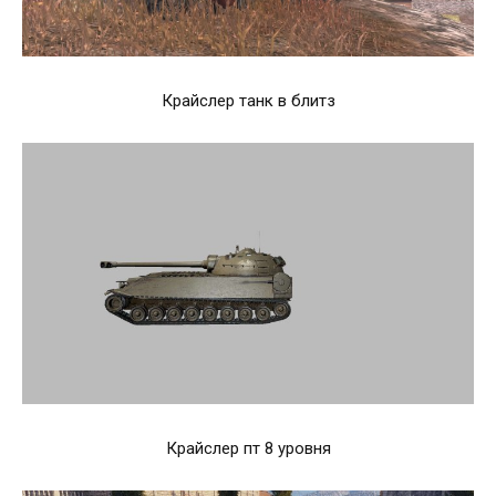
Крайслер танк в блитз
Крайслер пт 8 уровня