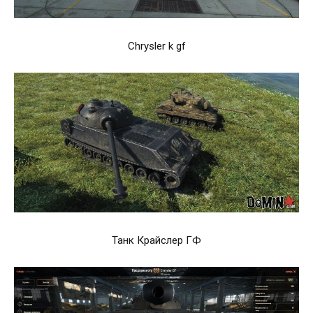
Chrysler k gf
Танк Крайслер ГФ