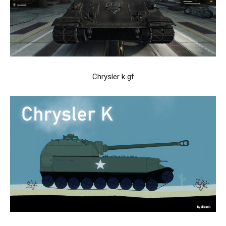
Chrysler k gf