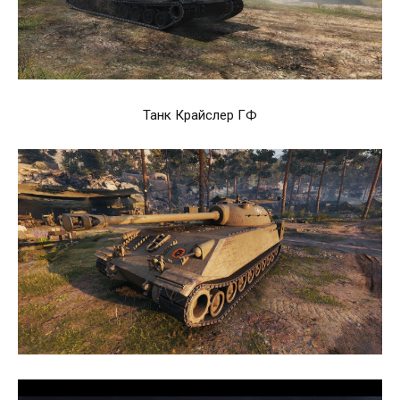
Танк Крайслер ГФ