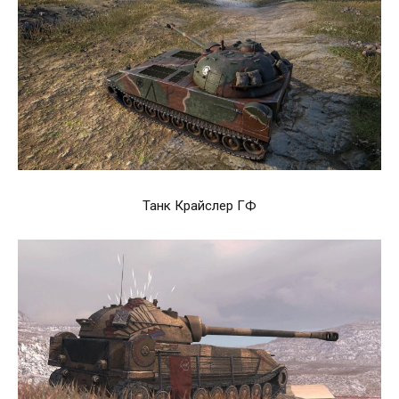
Танк Крайслер ГФ