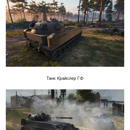
Танк Крайслер ГФ