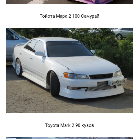
Тойота Марк 2 100 Самурай
Toyota Mark 2 90 кузов