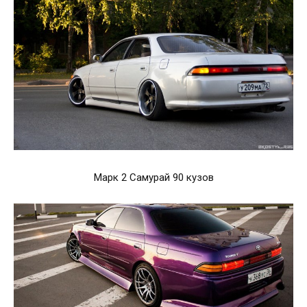
Марк 2 Самурай 90 кузов