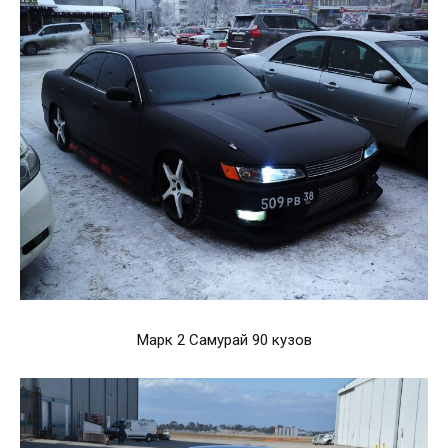
Марк 2 Самурай 90 кузов