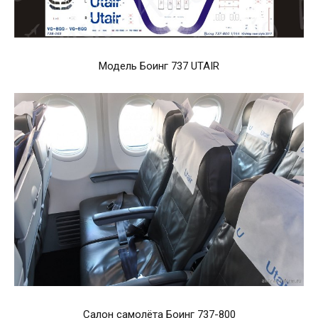
Модель Боинг 737 UTAIR
Салон самолёта Боинг 737-800