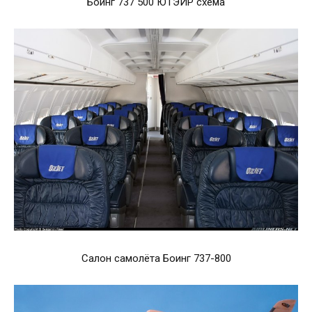
Боинг 737 500 ЮТЭЙР схема
Салон самолёта Боинг 737-800