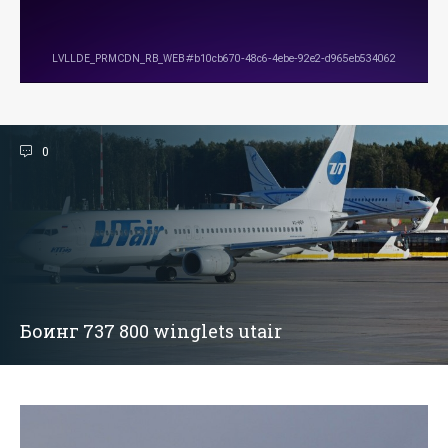
0
Боинг 737 800 winglets utair