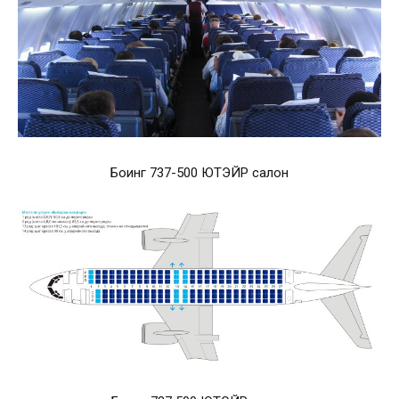
Боинг 737-500 ЮТЭЙР салон