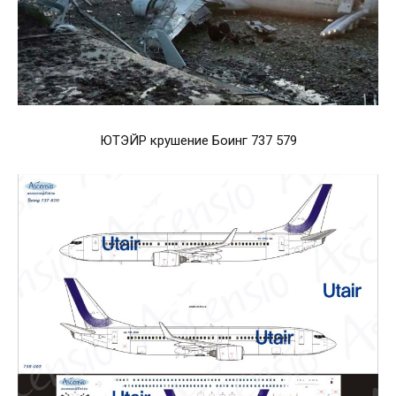
ЮТЭЙР крушение Боинг 737 579