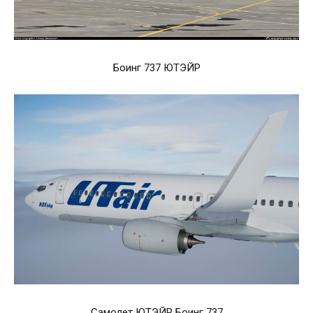
Боинг 737 ЮТЭЙР
Самолет ЮТЭЙР Боинг 737