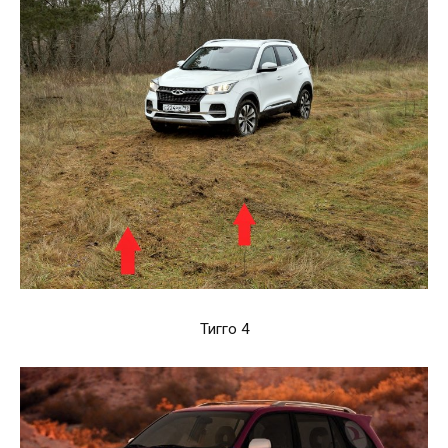
Тигго 4