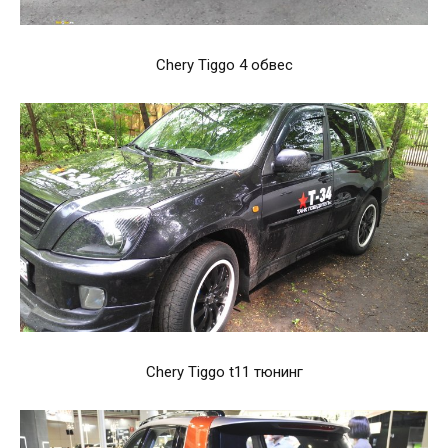
Chery Tiggo 4 обвес
Chery Tiggo t11 тюнинг