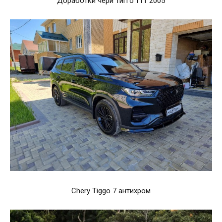
Доработки чери Тигго т11 2005
Chery Tiggo 7 антихром