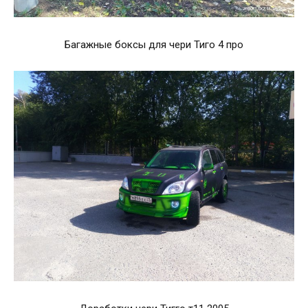
Багажные боксы для чери Тиго 4 про