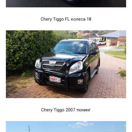
Chery Tiggo FL колеса 18
Chery Tiggo 2007 тюнинг