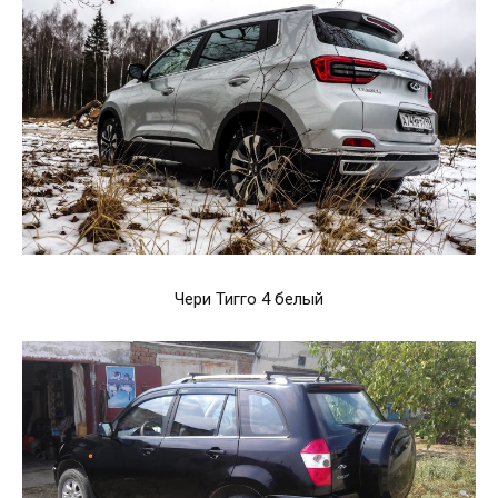
Чери Тигго 4 белый