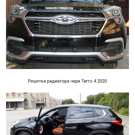
Решетка радиатора чери Тигго 4 2020