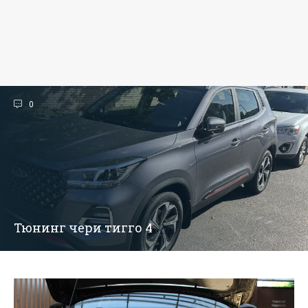
0
Тюнинг чери тигго 4