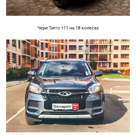
Чери Тигго т11 на 18 колесах