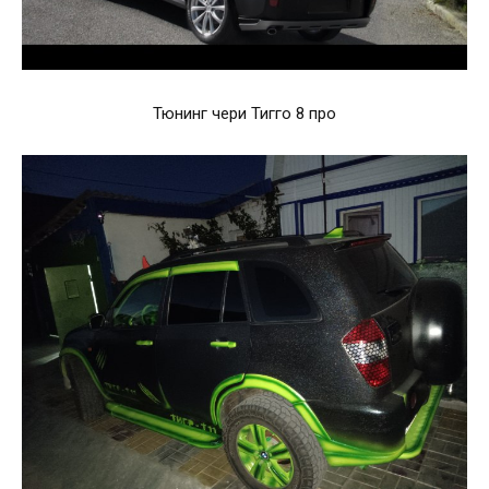
Тюнинг чери Тигго 8 про