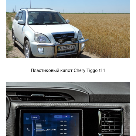
Пластиковый капот Chery Tiggo t11