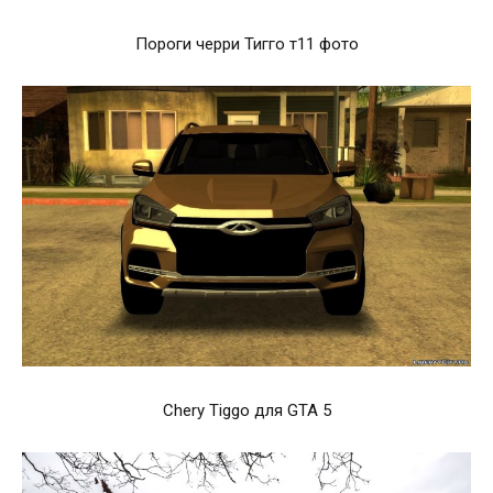
Пороги черри Тигго т11 фото
Chery Tiggo для GTA 5