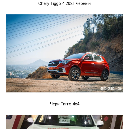
Chery Tiggo 4 2021 черный
Чери Тигго 4х4