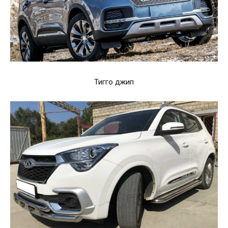
Тигго джип