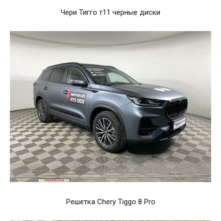
Чери Тигго т11 черные диски
Решетка Chery Tiggo 8 Pro