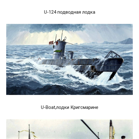
U-124 подводная лодка
U-Boat,лодки Кригсмарине