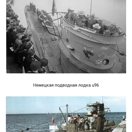
Немецкая подводная лодка u96