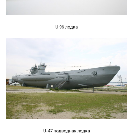
U 96 лодка
U-47 подводная лодка