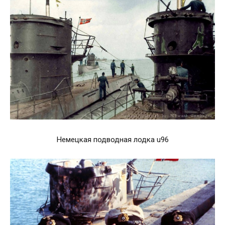
Немецкая подводная лодка u96