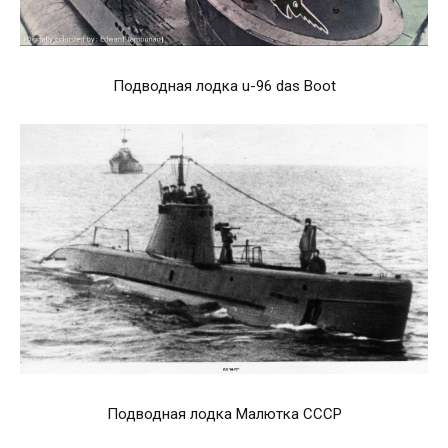
Подводная лодка u-96 das Boot
Подводная лодка Малютка СССР