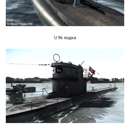
U 96 лодка