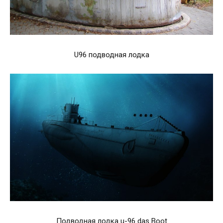
U96 подводная лодка
Подводная лодка u-96 das Boot