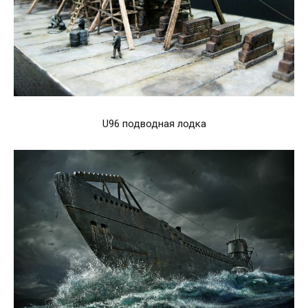
U96 подводная лодка