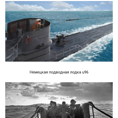
Немецкая подводная лодка u96