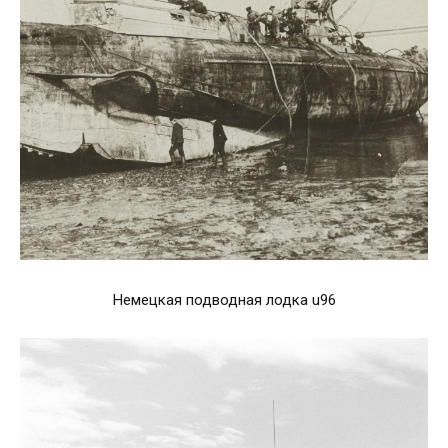
Немецкая подводная лодка u96