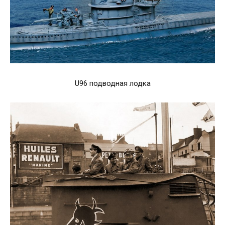
U96 подводная лодка