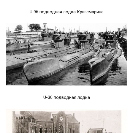
U 96 подводная лодка Кригсмарине
U-30 подводная лодка