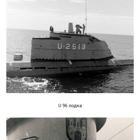
U 96 лодка