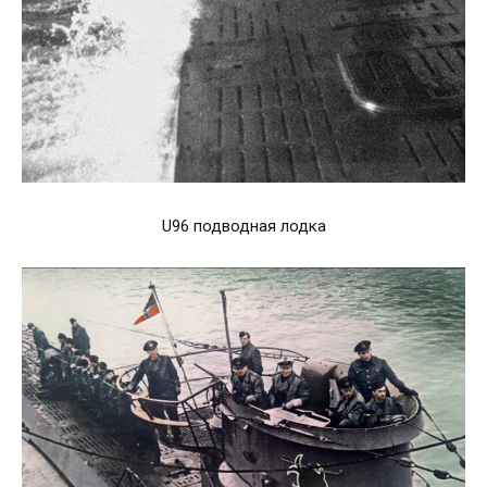
U96 подводная лодка