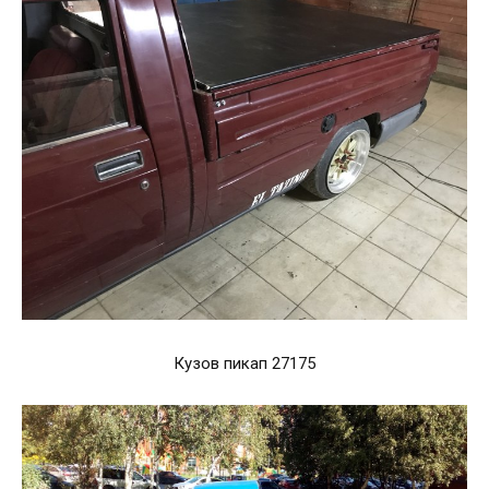
Кузов пикап 27175