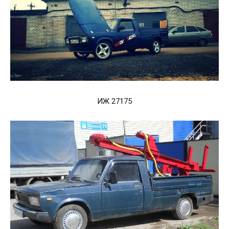
ИЖ 27175