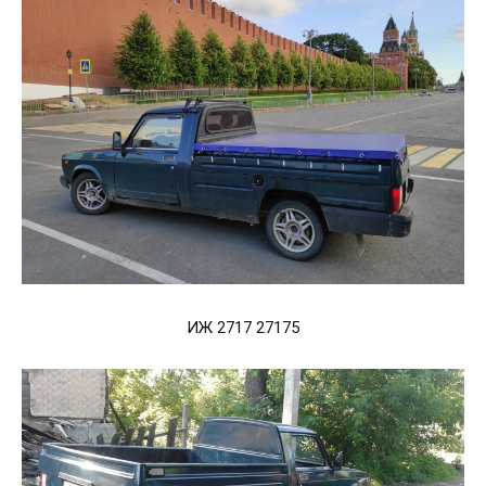
ИЖ 2717 27175