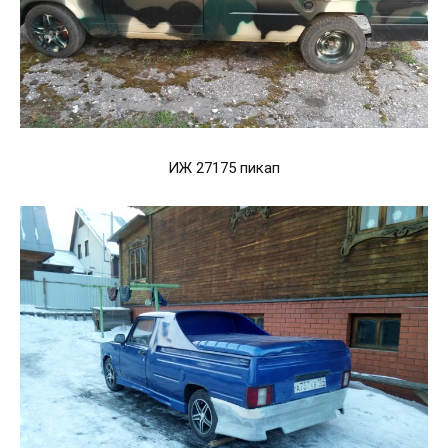
ИЖ 27175 пикап