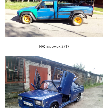
ИЖ пирожок 2717