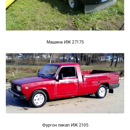
Машина ИЖ 27175
Фургон пикап ИЖ 2105