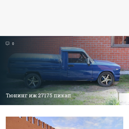
0
Тюнинг иж 27175 пикап