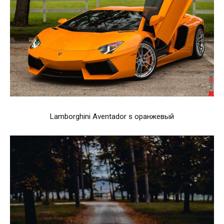
Lamborghini Aventador s оранжевый