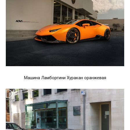
Машина Ламборгини Хуракан оранжевая