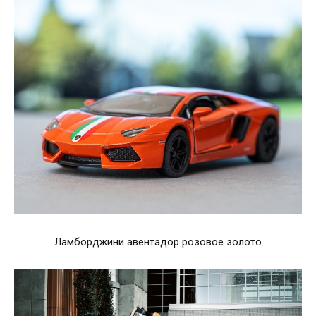
Ламборджини авентадор розовое золото