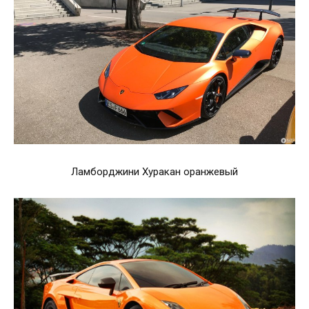
Ламборджини Хуракан оранжевый