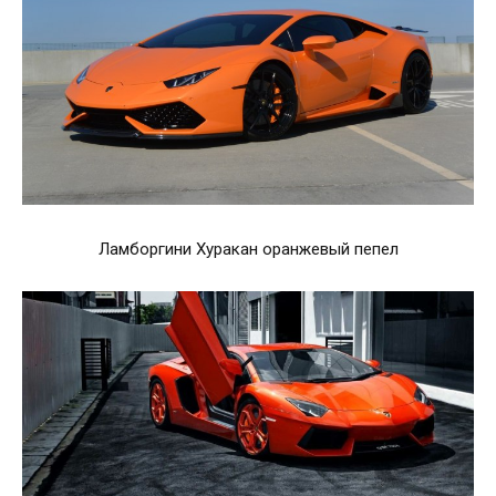
Ламборгини Хуракан оранжевый пепел