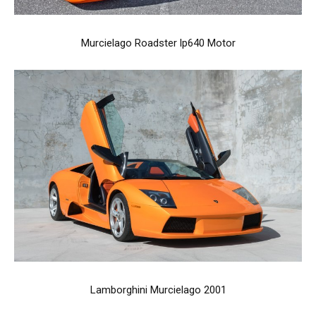
Murcielago Roadster lp640 Motor
Lamborghini Murcielago 2001