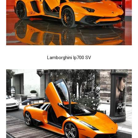
Lamborghini lp700 SV