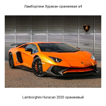
Ламборгини Хуракан оранжевая а4
Lamborghini Huracan 2020 оранжевый