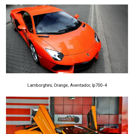
Lamborghini, Orange, Aventador, lp700-4