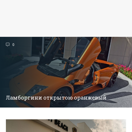
0
Ламборгини открытою оранжевый