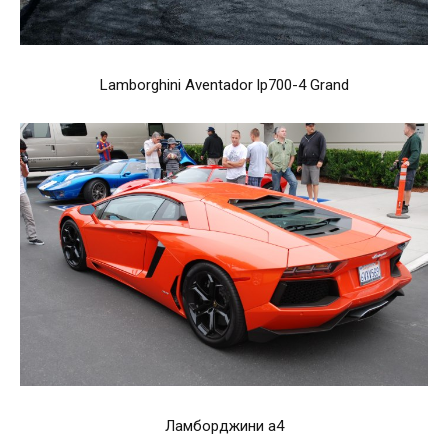
Lamborghini Aventador lp700-4 Grand
Ламборджини а4