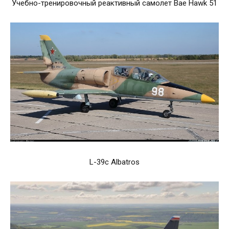
Учебно-тренировочный реактивный самолет Bae Hawk 51
L-39c Albatros