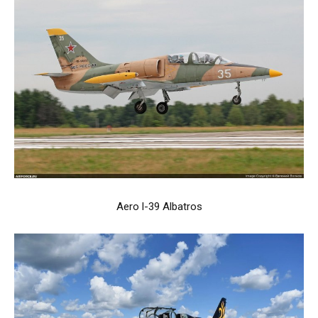
Aero l-39 Albatros