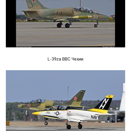
L-39za ВВС Чехии