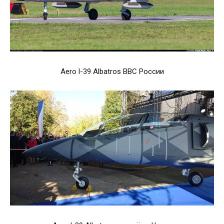
Aero l-39 Albatros ВВС России