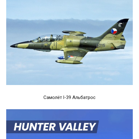
Самолëт l-39 Альбатрос