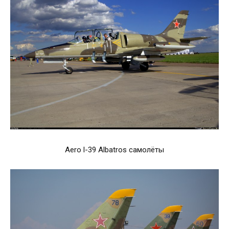
Aero l-39 Albatros самолёты