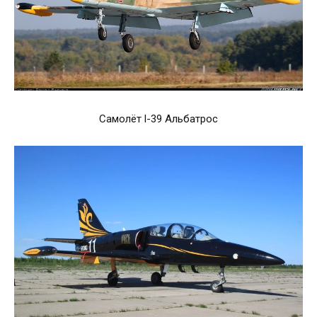
Самолëт l-39 Альбатрос