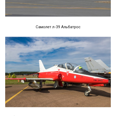
Самолет л-39 Альбатрос