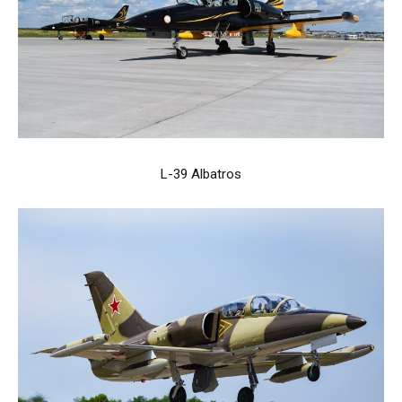
L-39 Albatros