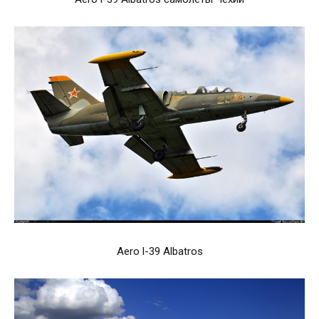
Aero l-39 Albatros