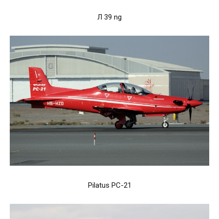
Л 39 ng
Pilatus PC-21