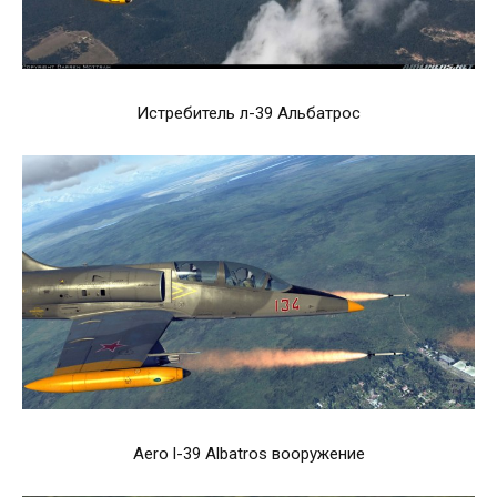
Истребитель л-39 Альбатрос
Aero l-39 Albatros вооружение