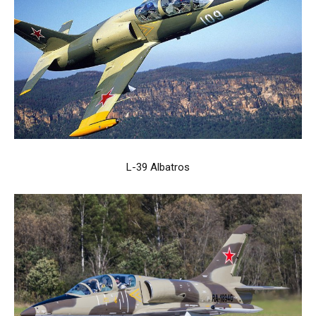
L-39 Albatros