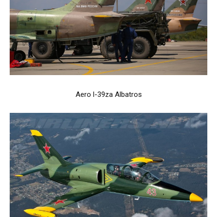
Aero l-39za Albatros