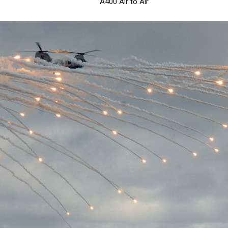
A400 Air to Air