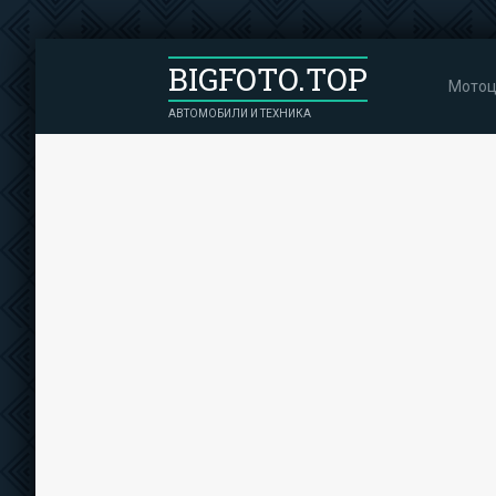
BIGFOTO.TOP
Мотоц
АВТОМОБИЛИ И ТЕХНИКА