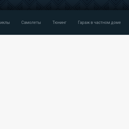
иклы
Самолеты
Тюнинг
Гараж в частном доме