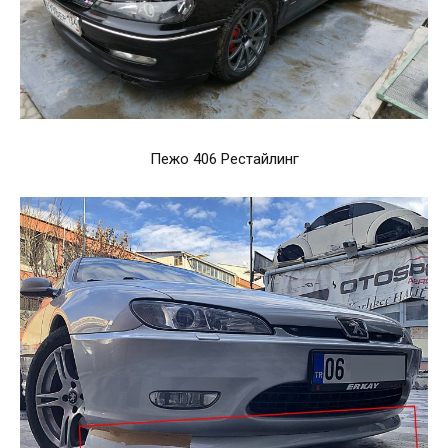
Пежо 406 Рестайлинг