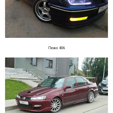
Пежо 406