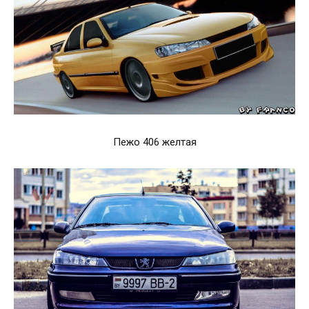
Пежо 406 желтая