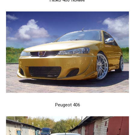
Пежо 406 тюнинг
Peugeot 406