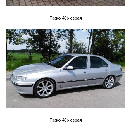
Пежо 406 серая
Пежо 406 серая