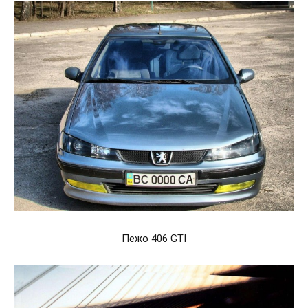
Пежо 406 GTI