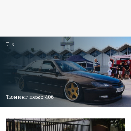
0
Тюнинг пежо 406