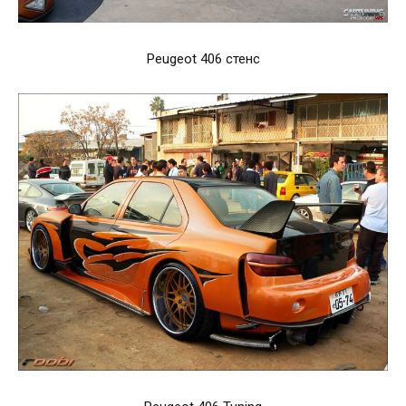
Peugeot 406 стенс