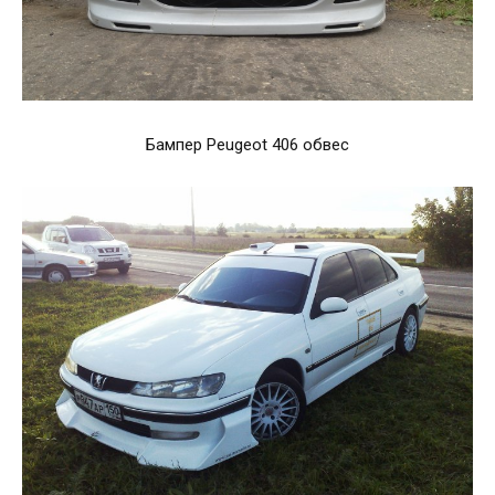
Бампер Peugeot 406 обвес