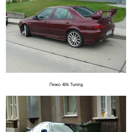
Пежо 406 Tuning