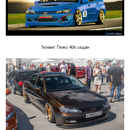
Тюнинг Пежо 406 седан