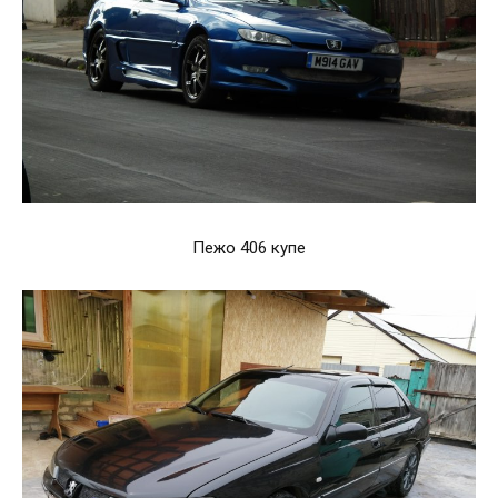
Пежо 406 купе