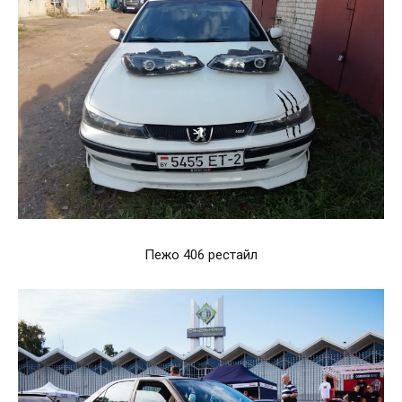
Пежо 406 рестайл