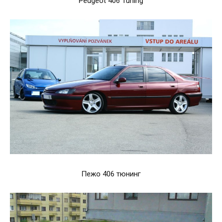
Peugeot 406 Tuning
Пежо 406 тюнинг