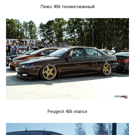
Пежо 406 тюнингованный
Peugeot 406 stance