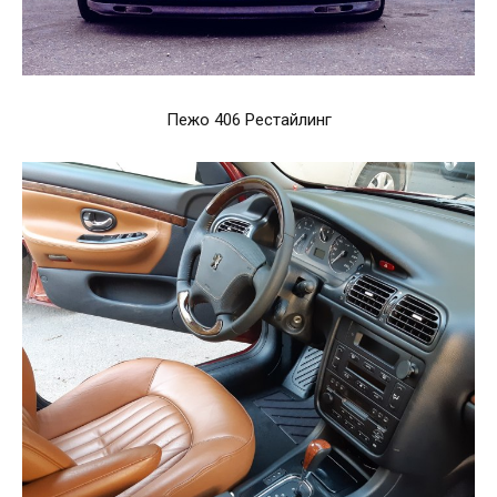
Пежо 406 Рестайлинг