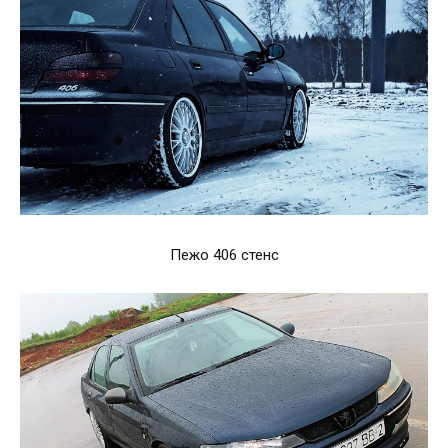
Пежо 406 стенс