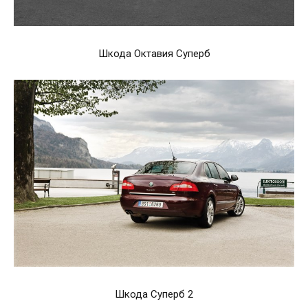
Шкода Октавия Суперб
Шкода Суперб 2