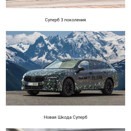
Суперб 3 поколения
Новая Шкода Суперб