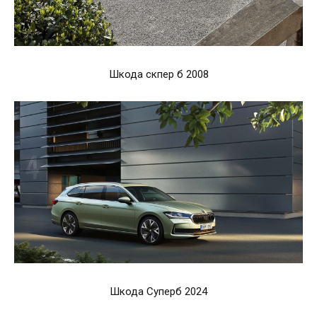
Шкода скпер б 2008
Шкода Суперб 2024