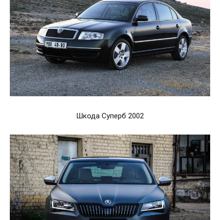
Шкода Суперб 2002