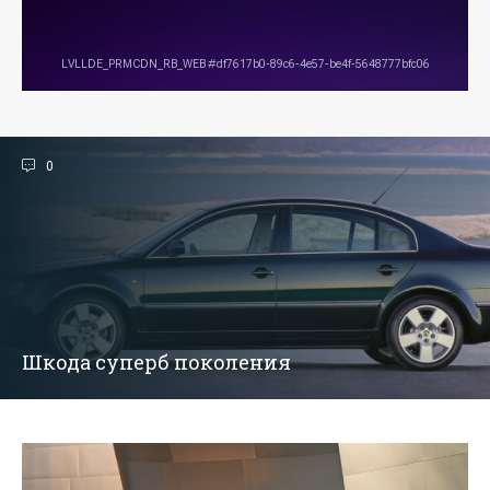
0
Шкода суперб поколения