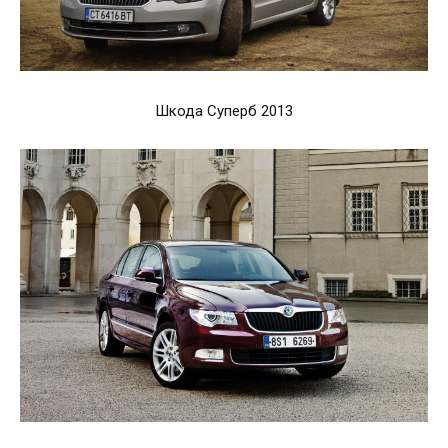
Шкода Суперб 2013