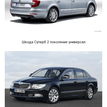
Шкода Суперб 2 поколение универсал