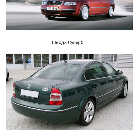
Шкода Суперб 1