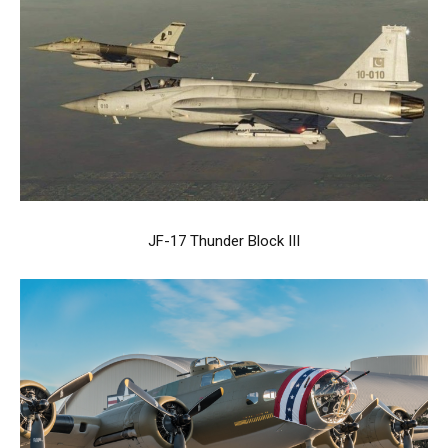
JF-17 Thunder Block III