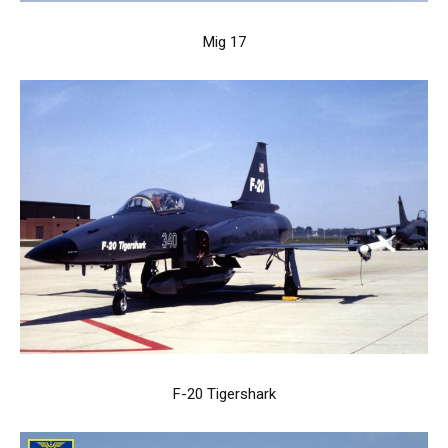
Mig 17
F-20 Tigershark