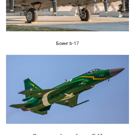
Боинг b-17