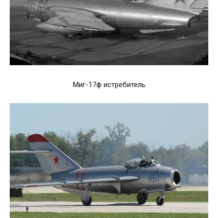
Миг-17ф истребитель