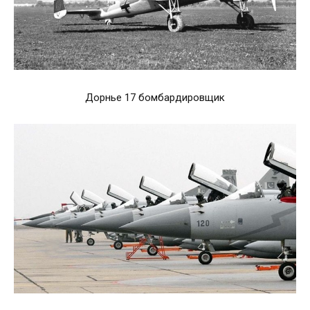
Дорнье 17 бомбардировщик