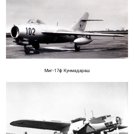
Миг-17ф Кунмадараш