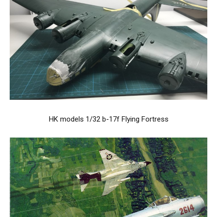
HK models 1/32 b-17f Flying Fortress