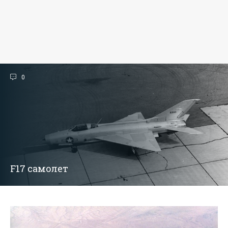
0
F17 самолет