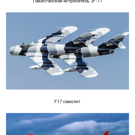
Пакистанский истребитель JF-17
F17 самолет