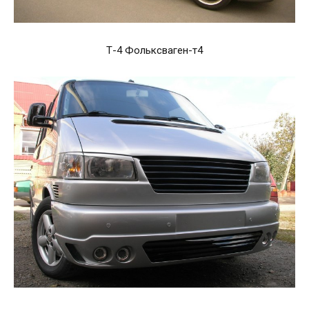
Т-4 Фольксваген-т4