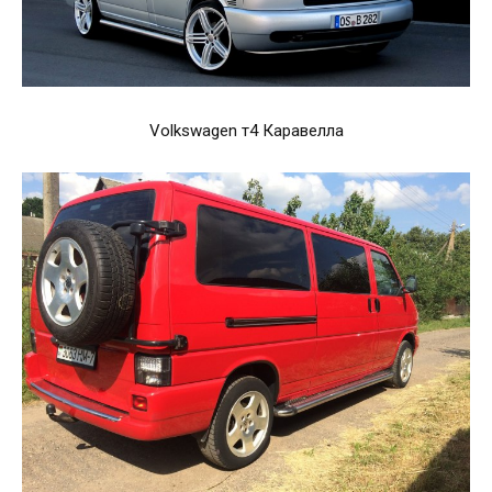
Volkswagen т4 Каравелла