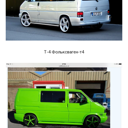
Т-4 Фольксваген-т4