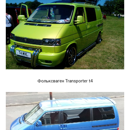
Фольксваген Transporter t4