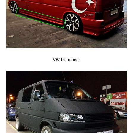
VW t4 тюнинг