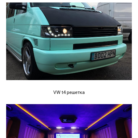
VW t4 решетка