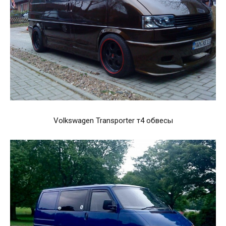
Volkswagen Transporter т4 обвесы