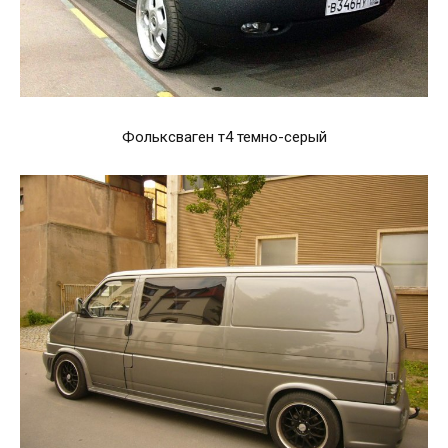
Фольксваген т4 темно-серый