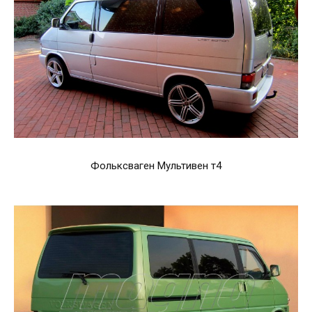
Фольксваген Мультивен т4