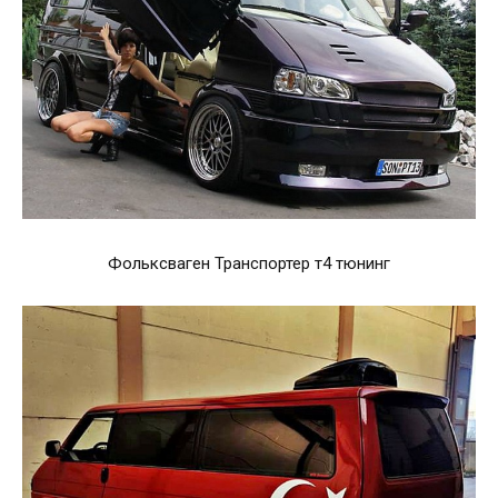
Фольксваген Транспортер т4 тюнинг