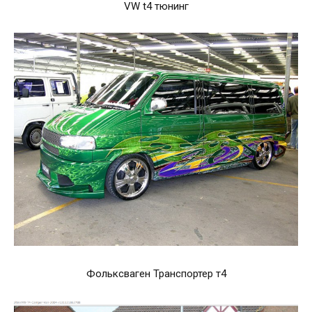
VW t4 тюнинг
Фольксваген Транспортер т4