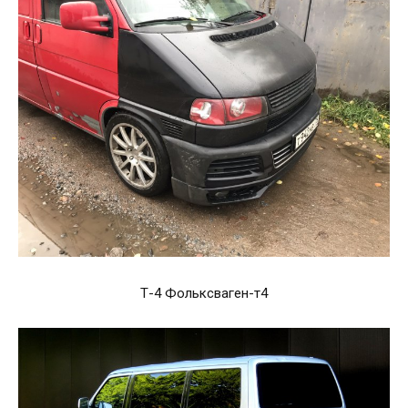
Т-4 Фольксваген-т4