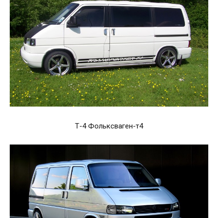
Т-4 Фольксваген-т4