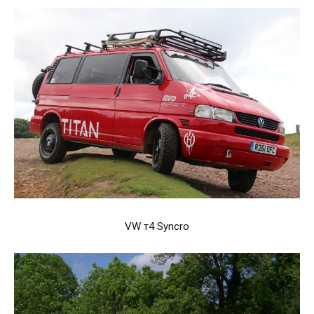
VW т4 Syncro