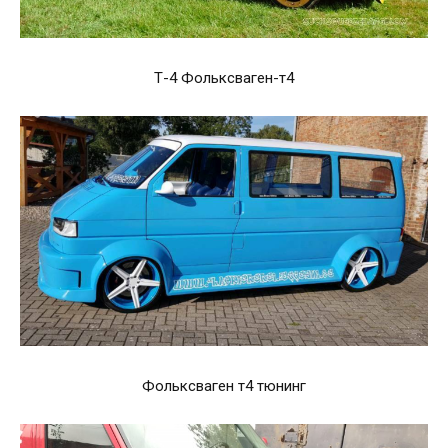
Т-4 Фольксваген-т4
Фольксваген т4 тюнинг