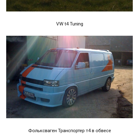
VW t4 Tuning
Фольксваген Транспортер т4 в обвесе