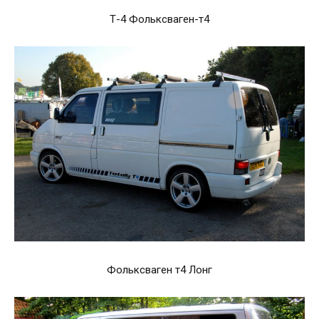
Т-4 Фольксваген-т4
Фольксваген т4 Лонг