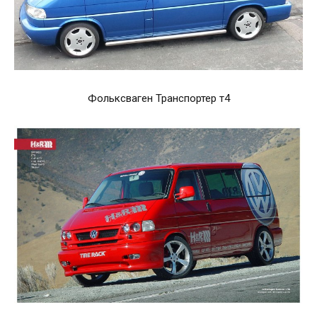
Фольксваген Транспортер т4