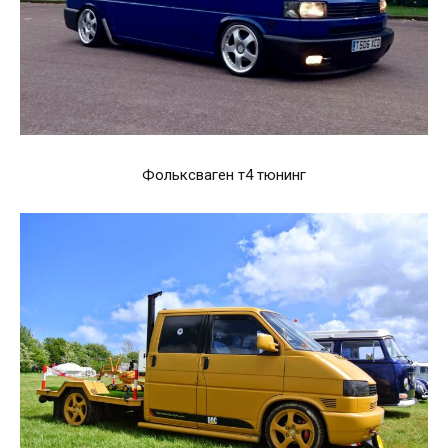
Фольксваген т4 тюнинг