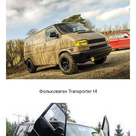
Фольксваген Transporter t4