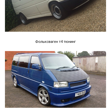
Фольксваген т4 тюнинг