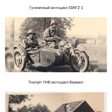
Гусеничный мотоцикл SDKFZ 2
Triumph 1940 мотоцикл Вермахт