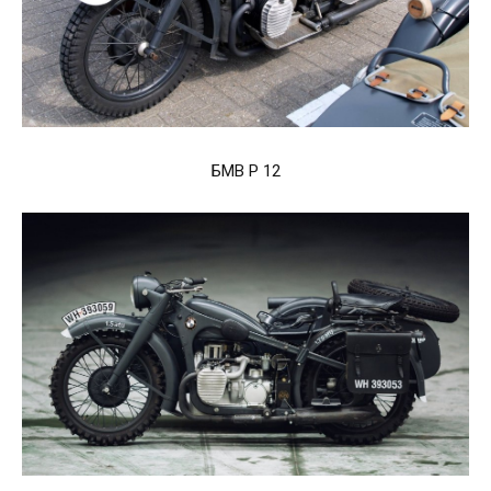
БМВ Р 12