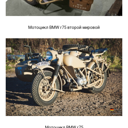
Мотоцикл BMW r75 второй мировой
Мотоцикл BMW r75