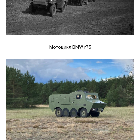
Мотоцикл BMW r75