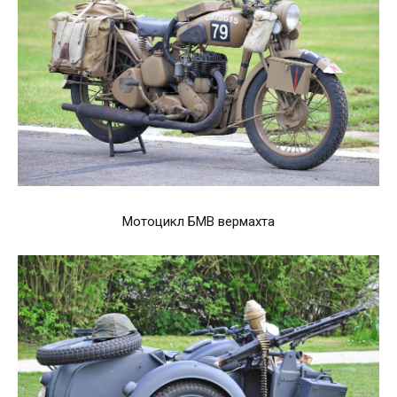
Мотоцикл БМВ вермахта