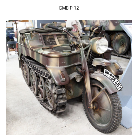
БМВ Р 12