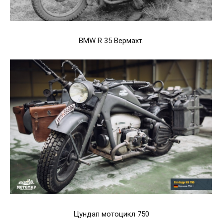
BMW R 35 Вермахт.
Цундап мотоцикл 750