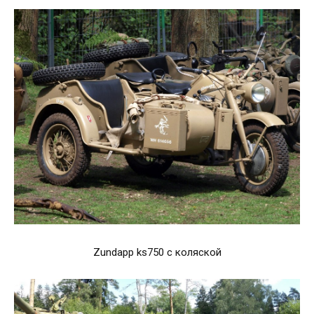
Zundapp ks750 с коляской