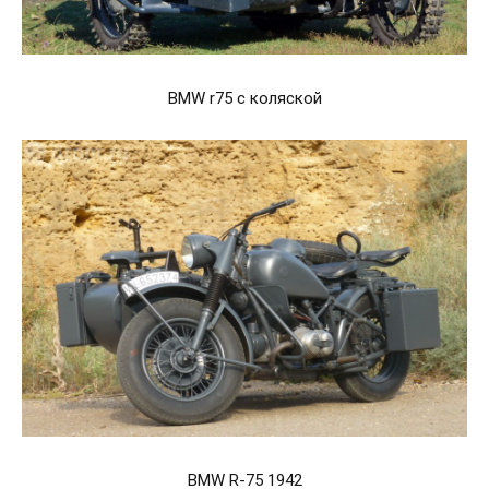
BMW r75 с коляской
BMW R-75 1942