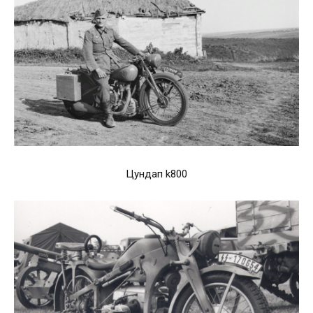
Цундап k800