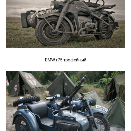
BMW r75 трофейный