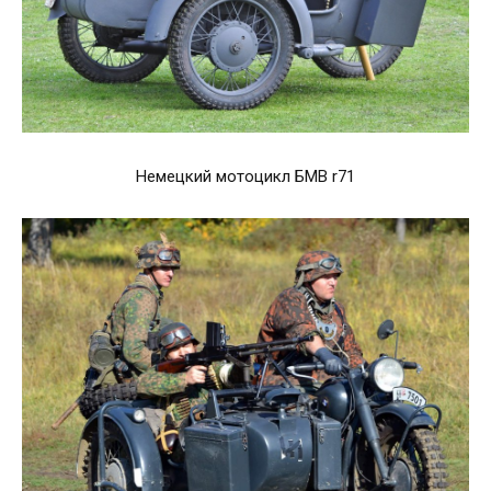
Немецкий мотоцикл БМВ r71