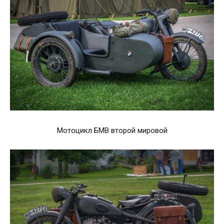
Мотоцикл БМВ второй мировой