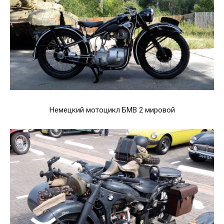
Немецкий мотоцикл БМВ 2 мировой