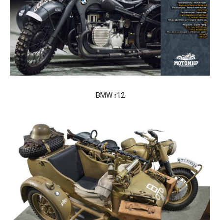
BMW r12