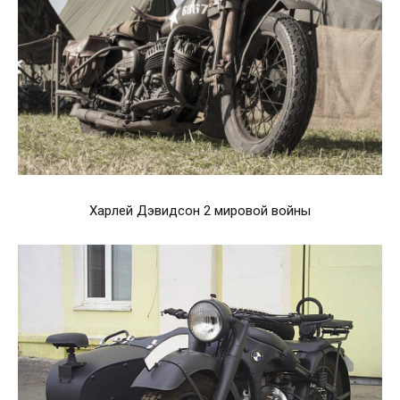
Харлей Дэвидсон 2 мировой войны