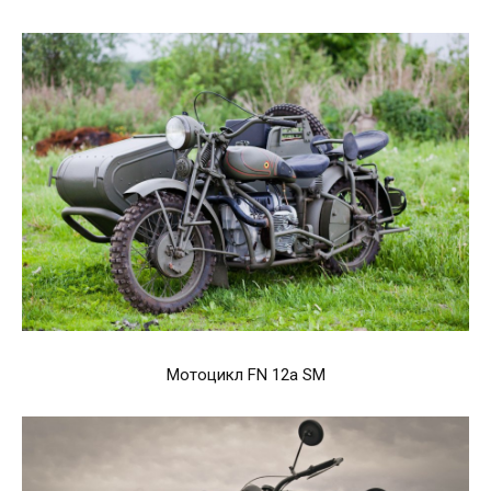
Мотоцикл FN 12a SM