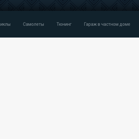
иклы
Самолеты
Тюнинг
Гараж в частном доме