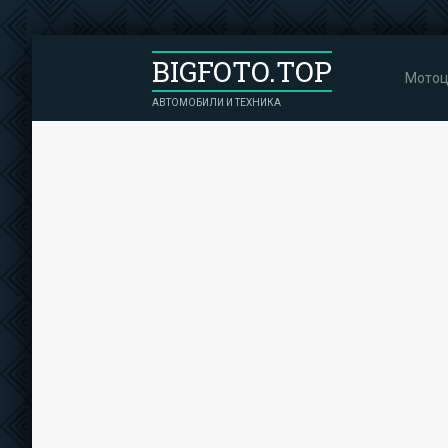
BIGFOTO.TOP
Мотоц
АВТОМОБИЛИ И ТЕХНИКА