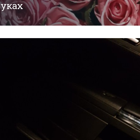
руках