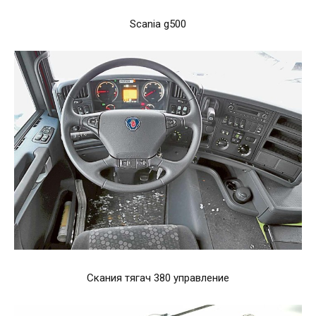
Scania g500
Скания тягач 380 управление