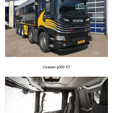
Скания g500 XT