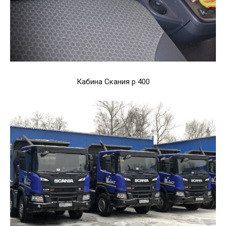
Кабина Скания p 400