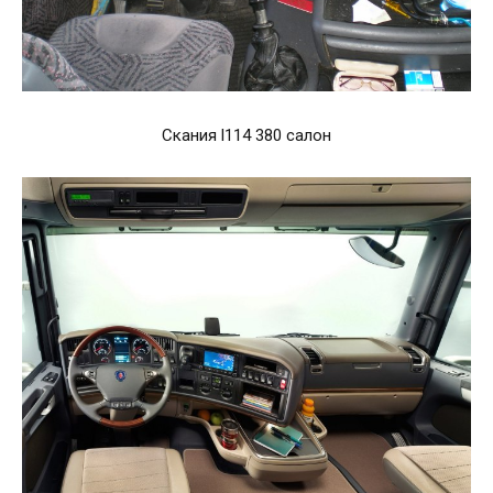
Скания l114 380 салон