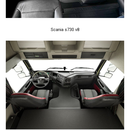
Scania s730 v8