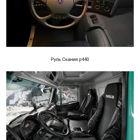
Руль Скания р440