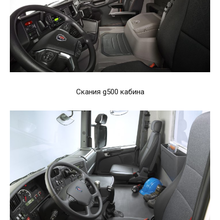
Скания g500 кабина