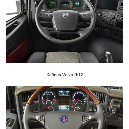
Кабина Volvo fh12