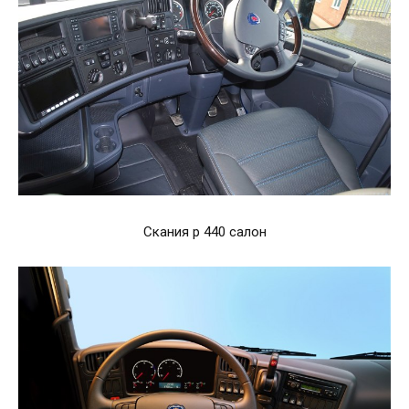
Скания р 440 салон