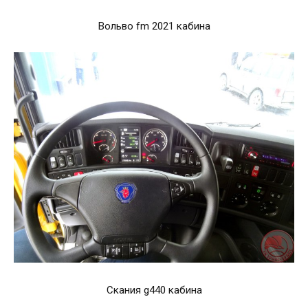
Вольво fm 2021 кабина
Скания g440 кабина