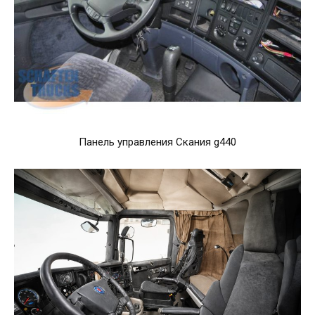
Панель управления Скания g440