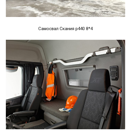
Самосвал Скания p440 8*4