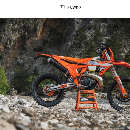
Т1 эндуро