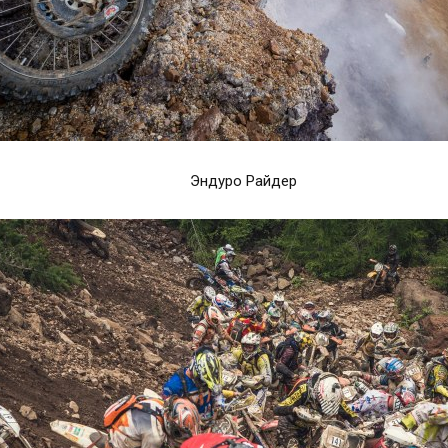
Эндуро Райдер