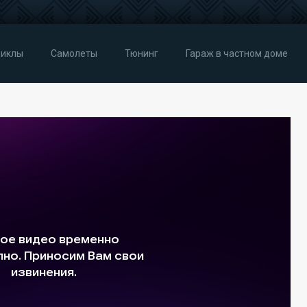
иклы
Самолеты
Тюнинг
Гараж в частном доме