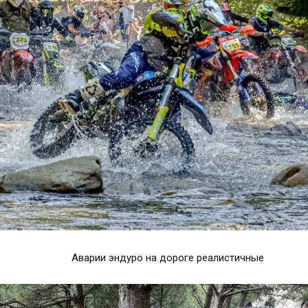
Аварии эндуро на дороге реалистичные