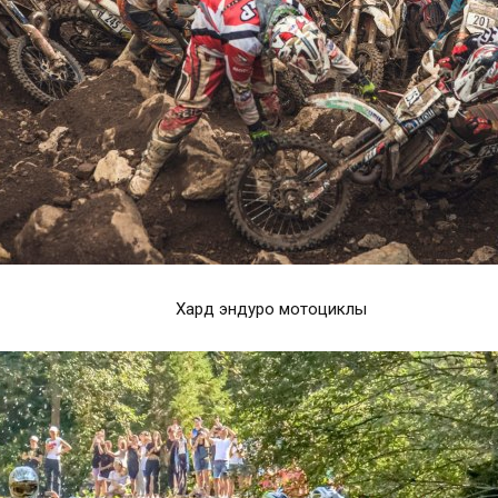
Хард эндуро мотоциклы