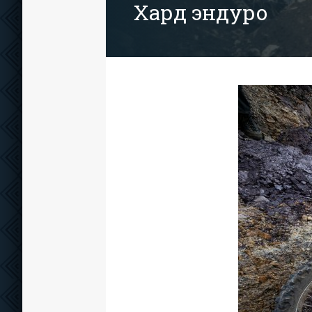
Хард эндуро