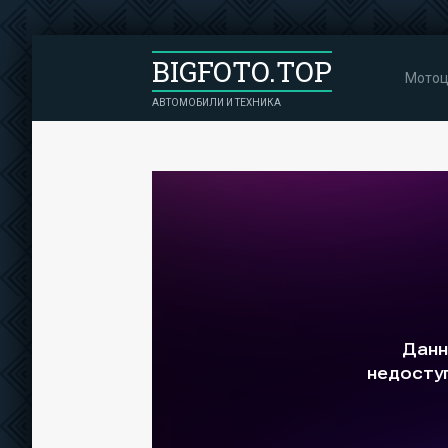
BIGFOTO.TOP
Мотоц
АВТОМОБИЛИ И ТЕХНИКА