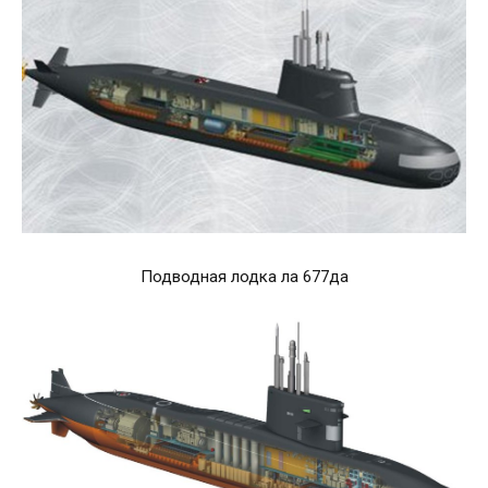
Подводная лодка ла 677да