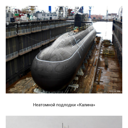
Неатомной подлодки «Калина»