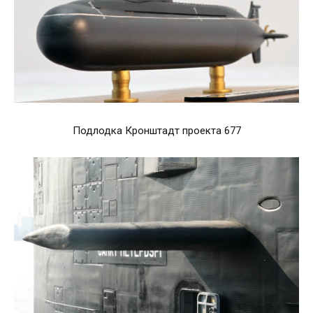
Подлодка Кронштадт проекта 677