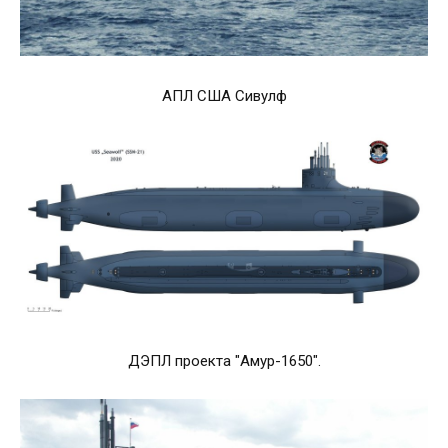
АПЛ США Сивулф
ДЭПЛ проекта "Амур-1650".