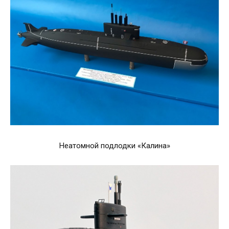
Неатомной подлодки «Калина»