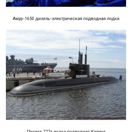
Амур-1650 дизель-электрическая подводная лодка
Проект 777а лодка подводная Калина