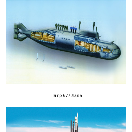
Пл пр 677 Лада