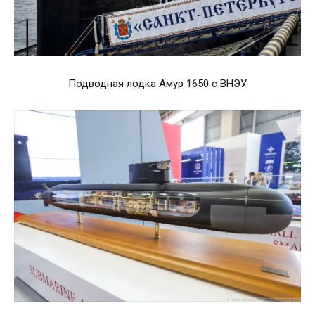
Подводная лодка Амур 1650 с ВНЭУ