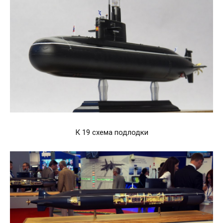
К 19 схема подлодки