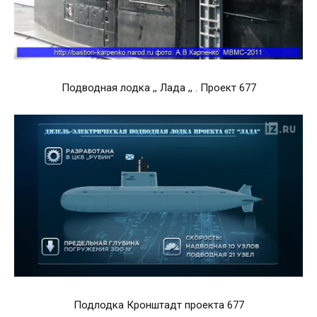
Подводная лодка ,, Лада ,, . Проект 677
Подлодка Кронштадт проекта 677