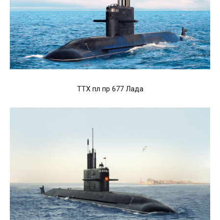
ТТХ пл пр 677 Лада