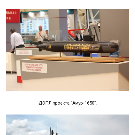
ДЭПЛ проекта "Амур-1650".